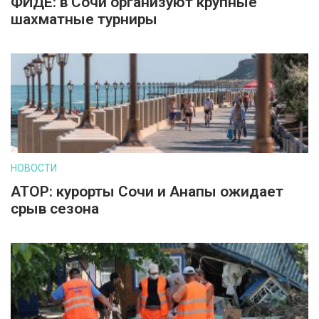
ФИДЕ: в Сочи организуют крупные
шахматные турниры
НОВОСТИ
АТОР: курорты Сочи и Анапы ожидает
срыв сезона