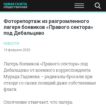
ПОЛИТИКА
ОБЩЕСТВО
ЭКОНОМИКА
НАУКА И Т
Фоторепортаж из разгромленного
лагеря боевиков «Правого сектора»
под Дебальцево
НОВОСТИ
14 февраля 2020
Лагерь боевиков «Правого сектора» под
Дебальцево от военного корреспондента
Мурада Гадзиева – радикалы бросали при
отходе со своих позиций даже собственные
флаги.
Ополчение отмечает, что лагерь