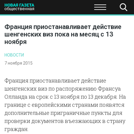
ПОЛИТИКА
ОБЩЕСТВО
ЭКОНОМИКА
НАУКА И Т
Франция приостанавливает действие
шенгенских виз пока на месяц с 13
ноября
НОВОСТИ
7 ноября 2015
Франция приостанавливает действие
шенгенских виз по распоряжению Франсуа
Олланда на срок с 13 ноября по 13 декабря. На
границе с европейскими странами появятся
дополнительные приграничные пункты для
проверки документов въезжающих в страну
граждан.