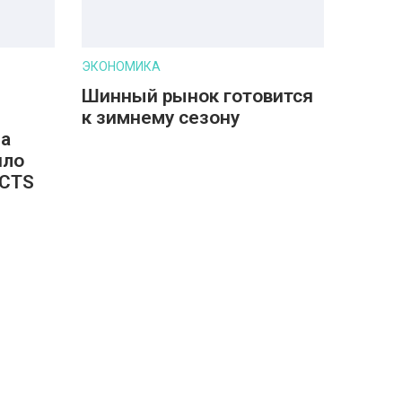
ЭКОНОМИКА
Шинный рынок готовится
к зимнему сезону
на
ило
ECTS