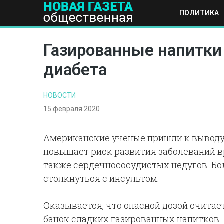
ПОЛИТИКА
ПОЛИТИКА
ОБЩЕСТВО
ЭКОНОМИКА
НАУКА И Т
Газированные напитки
диабета
НОВОСТИ
15 февраля 2020
Американские ученые пришли к выводу,
повышает риск развития заболеваний вр
также сердечнососудистых недугов. Бо
столкнуться с инсультом.
Оказывается, что опасной дозой считае
банок сладких газированных напитков.