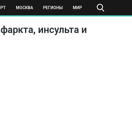
ОРТ
МОСКВА
РЕГИОНЫ
МИР
фаркта, инсульта и