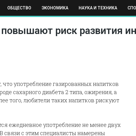
ОБЩЕСТВО
ЭКОНОМИКА
НАУКА И ТЕХНИКА
СП
ЕХНИКА
СПОРТ
МОСКВА
РЕГИОНЫ
МИР
 повышают риск развития ин
 что употребление газированных напитков
оде сахарного диабета 2 типа, ожирения, а
лее того, любители таких напитков рискуют
тся ежедневное употребление не менее двух
 В связи с этим специалисты намерены