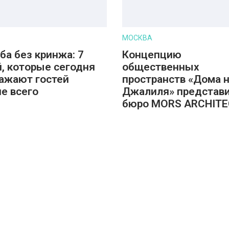
МОСКВА
ба без кринжа: 7
Концепцию
, которые сегодня
общественных
ажают гостей
пространств «Дома 
е всего
Джалиля» представ
бюро MORS ARCHIT