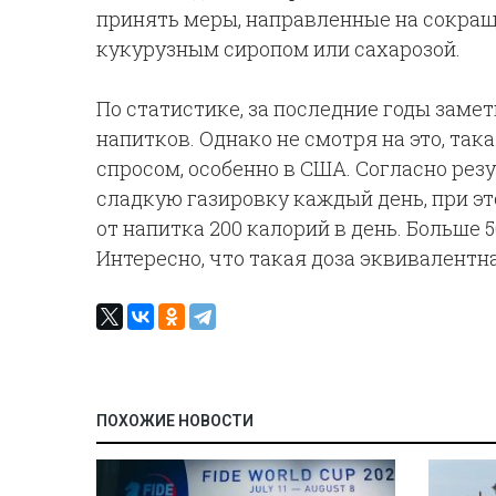
принять меры, направленные на сокращ
кукурузным сиропом или сахарозой.
По статистике, за последние годы зам
напитков. Однако не смотря на это, та
спросом, особенно в США. Согласно ре
сладкую газировку каждый день, при э
от напитка 200 калорий в день. Больше 
Интересно, что такая доза эквивалентн
ПОХОЖИЕ НОВОСТИ