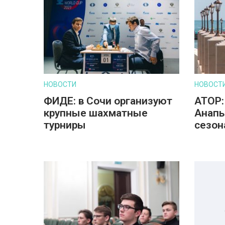
НОВОСТИ
НОВОСТ
ФИДЕ: в Сочи организуют
АТОР:
крупные шахматные
Анапы
турниры
сезон