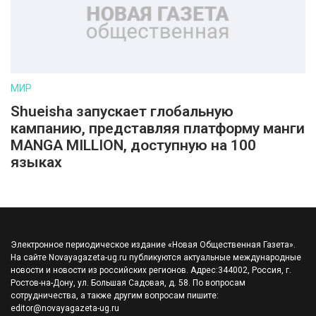
МИР
Shueisha запускает глобальную
кампанию, представляя платформу манги
MANGA MILLION, доступную на 100
языках
Электронное периодическое издание «Новая Общественная Газета».
На сайте Novayagazeta-ug.ru публикуются актуальные международные
новости и новости из российских регионов. Адрес:344002, Россия, г.
Ростов-на-Дону, ул. Большая Садовая, д. 58. По вопросам
сотрудничества, а также другим вопросам пишите:
editor@novayagazeta-ug.ru