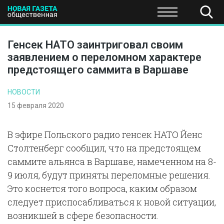
ПОЛИТИКА
ОБЩЕСТВО
ЭКОНОМИКА
НАУКА И Т
Генсек НАТО заинтриговал своим
заявлением о переломном характере
предстоящего саммита в Варшаве
НОВОСТИ
15 февраля 2020
В эфире Польского радио генсек НАТО Йенс
Столтенберг сообщил, что на предстоящем
саммите альянса в Варшаве, намеченном на 8-
9 июля, будут приняты переломные решения.
Это коснется того вопроса, каким образом
следует приспосабливаться к новой ситуации,
возникшей в сфере безопасности.