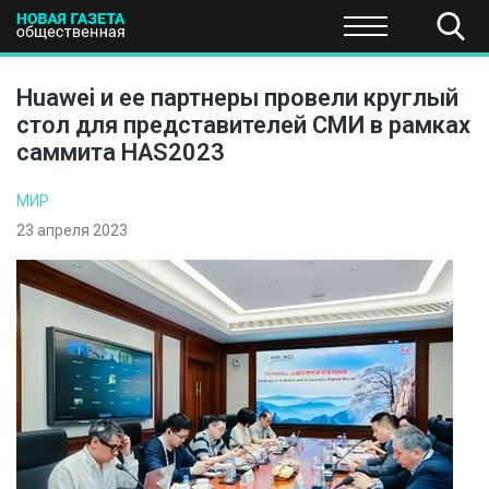
ПОЛИТИКА
ОБЩЕСТВО
ЭКОНОМИКА
НАУКА И Т
Huawei и ее партнеры провели круглый
стол для представителей СМИ в рамках
саммита HAS2023
МИР
23 апреля 2023