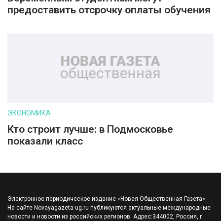
предоставить отсрочку оплаты обучения
ЭКОНОМИКА
Кто строит лучше: в Подмосковье
показали класс
Электронное периодическое издание «Новая Общественная Газета».
На сайте Novayagazeta-ug.ru публикуются актуальные международные
новости и новости из российских регионов. Адрес:344002, Россия, г.