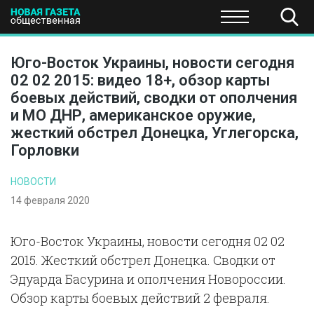
ПОЛИТИКА
ОБЩЕСТВО
ЭКОНОМИКА
НАУКА И Т
Юго-Восток Украины, новости сегодня
02 02 2015: видео 18+, обзор карты
боевых действий, сводки от ополчения
и МО ДНР, американское оружие,
жесткий обстрел Донецка, Углегорска,
Горловки
НОВОСТИ
14 февраля 2020
Юго-Восток Украины, новости сегодня 02 02
2015. Жесткий обстрел Донецка. Сводки от
Эдуарда Басурина и ополчения Новороссии.
Обзор карты боевых действий 2 февраля.