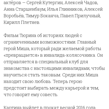
актёров — Сергей Кутергин, Алексей Чадов,
Анна Старшенбаум, Илья Глинников, Алексей
Воробьёв, Тимур Боканча, Павел Прилучный,
Кирилл Плетнев.
Фильм Тюрина об историях людей с
ограниченными возможностями. Главный
герой Миша, который ради желаемой работы
«превращается» в инвалида-колясочника. Он
отправляется в специальный клуб для
знакомства с настоящими инвалидами, чтобы
научиться стать таковым. Среди них Миша
находит свою любовь. Теперь герою
предстоит выбирать между карьерой и тем,
что говорит ему совесть.
Картина выйдет в прокат весной 2016 года.