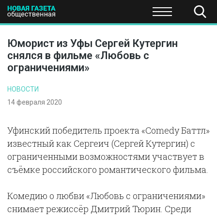
ПОЛИТИКА
ОБЩЕСТВО
ЭКОНОМИКА
НАУКА И Т
Юморист из Уфы Сергей Кутергин
снялся в фильме «Любовь с
ограничениями»
НОВОСТИ
14 февраля 2020
Уфинский победитель проекта «Comedy Баттл»
известный как Сергеич (Сергей Кутергин) с
ограниченными возможностями участвует в
съёмке российского романтического фильма.
Комедию о любви «Любовь с ограничениями»
снимает режиссёр Дмитрий Тюрин. Среди