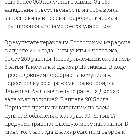
еще более 350 получили травмы. За оба
нападения ответственность на себя взяла
запрещенная в России террористическая
группировка «Исламское государство».
В результате теракта на Бостонском марафоне
в апреле 2013 года были убиты 3 человека,
более 250 ранены. Подозреваемыми оказались
братья Тамерлан и Джохар Царнаевы. В ходе
преследования террористы вступили в
перестрелку со стражами правопорядка,
Тамерлан был смертельно ранен, а Дхохар
задержан полицией. В апреле 2015 года
Царнаева признали виновным по всем
пунктам обвинения, которых 30, из них 17
предусматривают высшую меру наказания. В
июне того же года Джохар был приговорен к