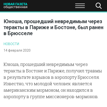
ПОЛИТИКА
ОБЩЕСТВО
ЭКОНОМИКА
НАУКА И Т
Юноша, прошедший невредимым через
теракты в Париже и Бостоне, был ранен
в Брюсселе
НОВОСТИ
14 февраля 2020
Юноша, прошедший невредимым через
теракты в Бостоне и Париже, получил травмы
в результате взрывов в аэропорту Брюсселя.
Известно, что молодой человек является
американским мормоном, он находился в
аэропорту в группе миссионеров-мормонов.