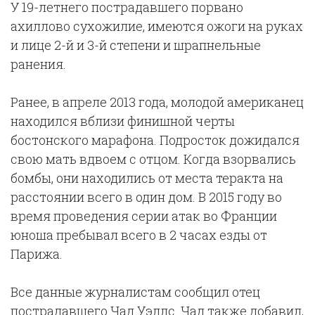
У 19-летнего пострадавшего порвано
ахиллово сухожилие, имеются ожоги на руках
и лице 2-й и 3-й степени и шрапнельные
ранения.
Ранее, в апреле 2013 года, молодой американец
находился вблизи финишной черты
бостонского марафона. Подросток дожидался
свою мать вдвоем с отцом. Когда взорвались
бомбы, они находились от места теракта на
расстоянии всего в один дом. В 2015 году во
время проведения серии атак во Франции
юноша пребывал всего в 2 часах езды от
Парижа.
Все данные журналистам сообщил отец
пострадавшего Чад Уэллс. Чад также добавил,