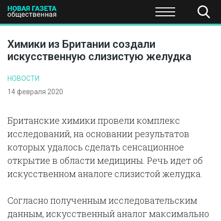
ПОЛИТИКА
ОБЩЕСТВО
ЭКОНОМИКА
НАУКА И Т
Химики из Британии создали
искусственную слизистую желудка
НОВОСТИ
14 февраля 2020
Британские химики провели комплекс
исследований, на основании результатов
которых удалось сделать сенсационное
открытие в области медицины. Речь идет об
искусственном аналоге слизистой желудка.
Согласно полученным исследовательским
данным, искусственный аналог максимально