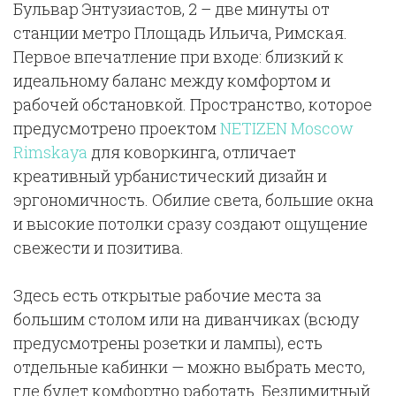
Бульвар Энтузиастов, 2 – две минуты от
станции метро Площадь Ильича, Римская.
Первое впечатление при входе: близкий к
идеальному баланс между комфортом и
рабочей обстановкой. Пространство, которое
предусмотрено проектом
NETIZEN Moscow
Rimskaya
для коворкинга, отличает
креативный урбанистический дизайн и
эргономичность. Обилие света, большие окна
и высокие потолки сразу создают ощущение
свежести и позитива.
Здесь есть открытые рабочие места за
большим столом или на диванчиках (всюду
предусмотрены розетки и лампы), есть
отдельные кабинки — можно выбрать место,
где будет комфортно работать. Безлимитный