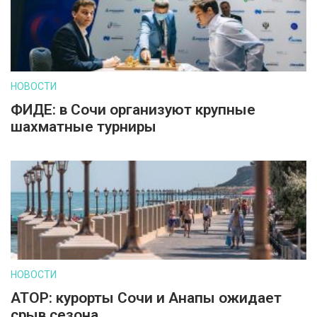
НОВОСТИ
ФИДЕ: в Сочи организуют крупные
шахматные турниры
НОВОСТИ
АТОР: курорты Сочи и Анапы ожидает
срыв сезона