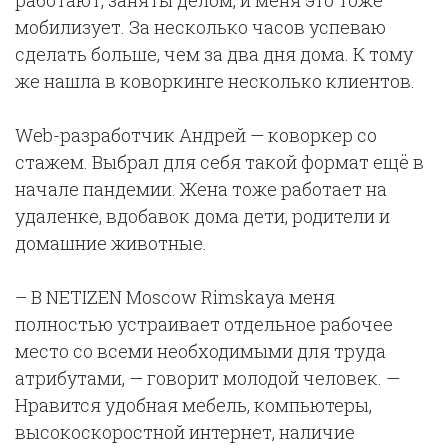
работают, заняты делом, и меня это тоже
мобилизует. За несколько часов успеваю
сделать больше, чем за два дня дома. К тому
же нашла в коворкинге несколько клиентов.
Web-разработчик Андрей — коворкер со
стажем. Выбрал для себя такой формат ещё в
начале пандемии. Жена тоже работает на
удаленке, вдобавок дома дети, родители и
домашние животные.
– В NETIZEN Moscow Rimskaya меня
полностью устраивает отдельное рабочее
место со всеми необходимыми для труда
атрибутами, — говорит молодой человек. —
Нравится удобная мебель, компьютеры,
высокоскоростной интернет, наличие