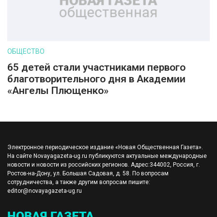
ОБЩЕСТВО
65 детей стали участниками первого
благотворительного дня в Академии
«Ангелы Плющенко»
Электронное периодическое издание «Новая Общественная Газета».
На сайте Novayagazeta-ug.ru публикуются актуальные международные
новости и новости из российских регионов. Адрес:344002, Россия, г.
Ростов-на-Дону, ул. Большая Садовая, д. 58. По вопросам
сотрудничества, а также другим вопросам пишите:
editor@novayagazeta-ug.ru