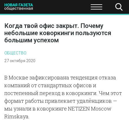
ПОЛИТИКА
ОБЩЕСТВО
ЭКОНОМИКА
НАУКА И Т
Когда твой офис закрыт. Почему
небольшие коворкинги пользуются
большим успехом
ОБЩЕСТВО
27 октября 2020
В Москве зафиксирована тенденция отказа
компаний от стандартных офисов и
постепенный переход в коворкинги. Чем этот
формат работы привлекает удалёнщиков —
мы узнали в коворкинге NETIZEN Moscow
Rimskaya.