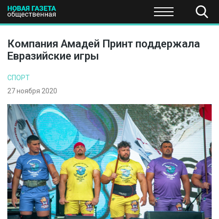
ПОЛИТИКА
ОБЩЕСТВО
ЭКОНОМИКА
НАУКА И Т
Компания Амадей Принт поддержала
Евразийские игры
СПОРТ
27 ноября 2020