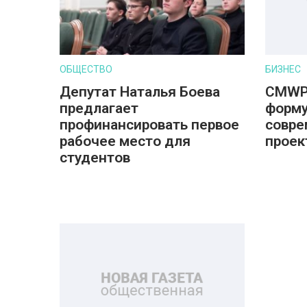
ОБЩЕСТВО
БИЗНЕС
Депутат Наталья Боева
CMWP
предлагает
форму
профинансировать первое
совре
рабочее место для
проек
студентов