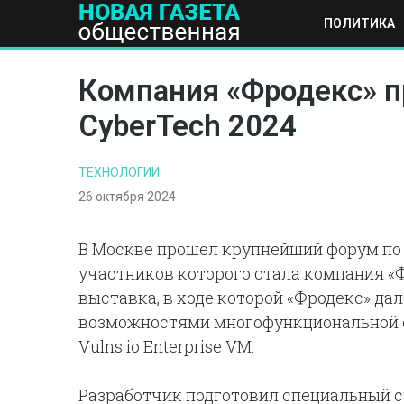
ПОЛИТИКА
ПОЛИТИКА
ОБЩЕСТВО
ЭКОНОМИКА
НАУКА И Т
Компания «Фродекс» пр
CyberTech 2024
ТЕХНОЛОГИИ
26 октября 2024
В Москве прошел крупнейший форум по 
участников которого стала компания «
выставка, в ходе которой «Фродекс» да
возможностями многофункциональной 
Vulns.io Enterprise VM.
Разработчик подготовил специальный с