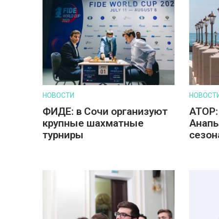
НОВОСТИ
НОВОСТ
ФИДЕ: в Сочи организуют
АТОР:
крупные шахматные
Анапы
турниры
сезон