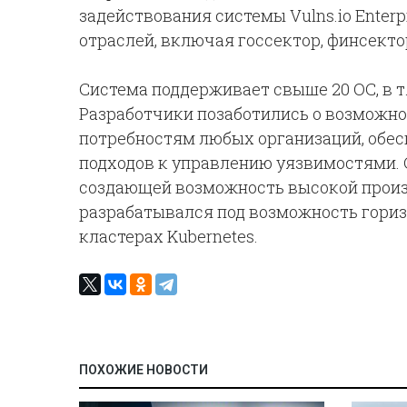
задействования системы Vulns.io Enter
отраслей, включая госсектор, финсекто
Система поддерживает свыше 20 ОС, в т
Разработчики позаботились о возможно
потребностям любых организаций, обе
подходов к управлению уязвимостями. 
создающей возможность высокой произ
разрабатывался под возможность гориз
кластерах Kubernetes.
ПОХОЖИЕ НОВОСТИ