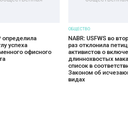
ОБЩЕСТВО
 определила
NABR: USFWS во вто
лу успеха
раз отклонила пети
менного офисного
активистов о включ
та
длиннохвостых мака
список в соответств
Законом об исчеза
видах