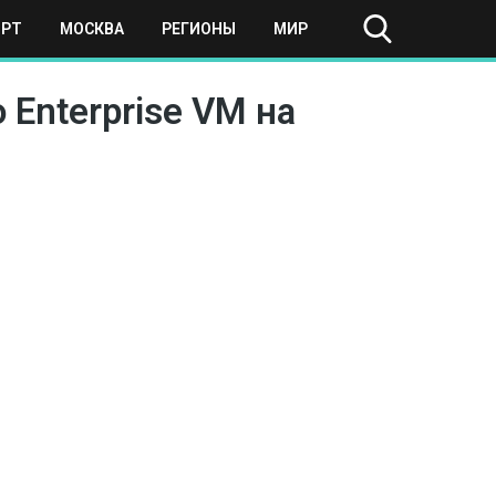
ОРТ
МОСКВА
РЕГИОНЫ
МИР
 Enterprise VM на