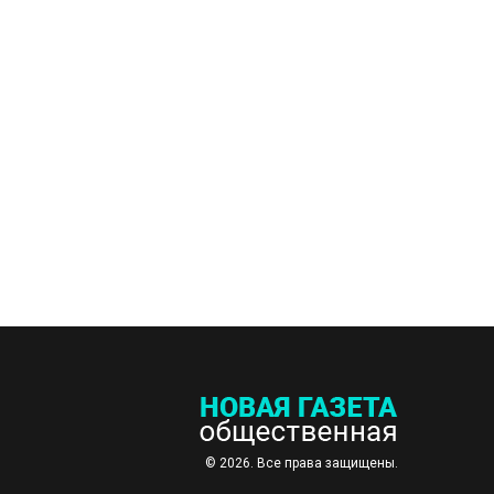
© 2026. Все права защищены.