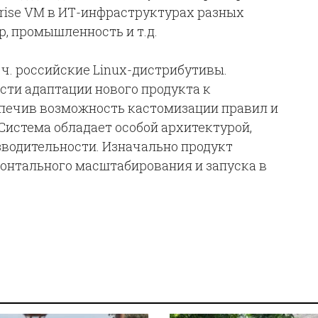
prise VM в ИТ-инфраструктурах разных
р, промышленность и т.д.
.ч. российские Linux-дистрибутивы.
сти адаптации нового продукта к
спечив возможность кастомизации правил и
Система обладает особой архитектурой,
водительности. Изначально продукт
онтального масштабирования и запуска в