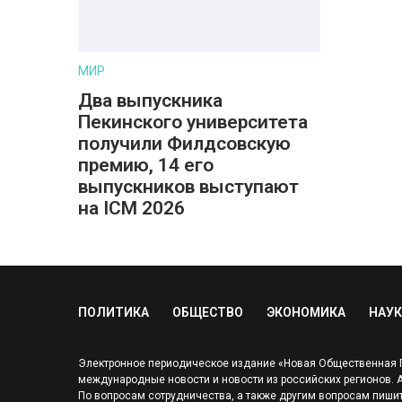
МИР
Два выпускника
Пекинского университета
получили Филдсовскую
премию, 14 его
выпускников выступают
на ICM 2026
ПОЛИТИКА
ОБЩЕСТВО
ЭКОНОМИКА
НАУК
Электронное периодическое издание «Новая Общественная Га
международные новости и новости из российских регионов. Адр
По вопросам сотрудничества, а также другим вопросам пишит