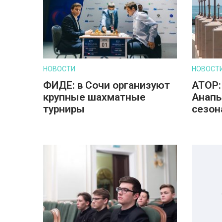
НОВОСТИ
НОВОСТ
ФИДЕ: в Сочи организуют
АТОР:
крупные шахматные
Анапы
турниры
сезон