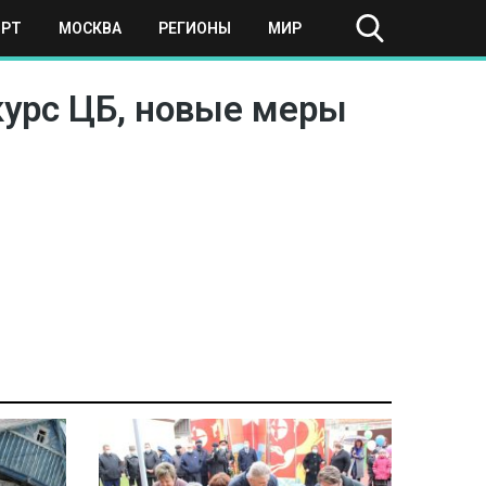
ОРТ
МОСКВА
РЕГИОНЫ
МИР
 курс ЦБ, новые меры