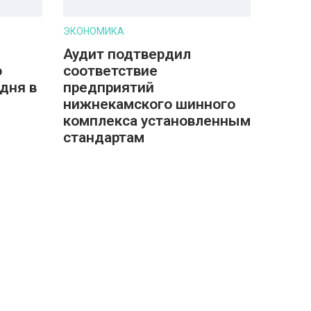
ЭКОНОМИКА
Аудит подтвердил
о
соответствие
дня в
предприятий
нижнекамского шинного
комплекса установленным
стандартам