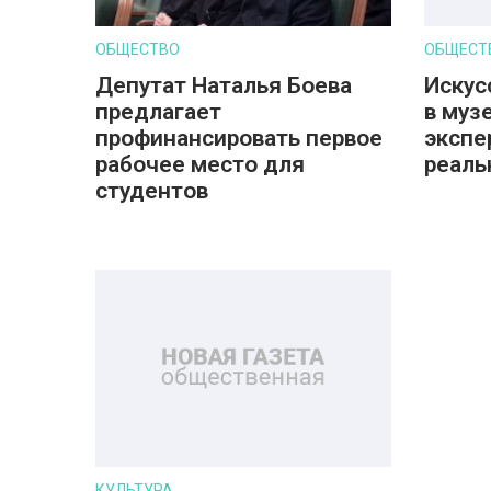
ОБЩЕСТВО
ОБЩЕСТ
Депутат Наталья Боева
Искус
предлагает
в музе
профинансировать первое
экспе
рабочее место для
реаль
студентов
КУЛЬТУРА