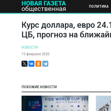
ПОЛИТИКА
ПОЛИТИКА
ОБЩЕСТВО
ЭКОНОМИКА
НАУКА И Т
Курс доллара, евро 24.
ЦБ, прогноз на ближай
НОВОСТИ
15 февраля 2020
ПОХОЖИЕ НОВОСТИ