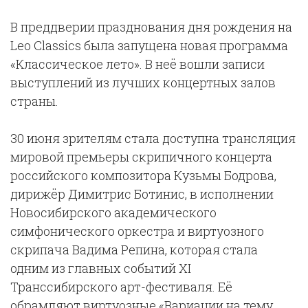
В преддверии празднования дня рождения на
Leo Classics была запущена новая программа
«Классическое лето». В неё вошли записи
выступлений из лучших концертных залов
страны.
30 июня зрителям стала доступна трансляция
мировой премьеры скрипичного концерта
российского композитора Кузьмы Бодрова,
дирижёр Димитрис Ботинис, в исполнении
Новосибирского академического
симфонического оркестра и виртуозного
скрипача Вадима Репина, которая стала
одним из главных событий XI
Транссибирского арт-фестиваля. Её
обрамляют виртуозные «Вариации на тему