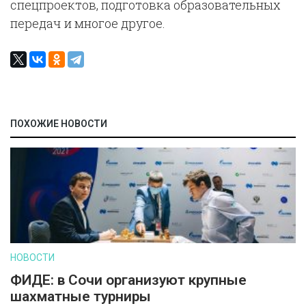
спецпроектов, подготовка образовательных
передач и многое другое.
ПОХОЖИЕ НОВОСТИ
НОВОСТИ
ФИДЕ: в Сочи организуют крупные
шахматные турниры