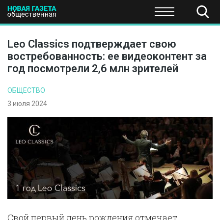
ПОЛИТИКА
ОБЩЕСТВО
ЭКОНОМИКА
НАУКА И Т
Leo Classics подтверждает свою
востребованность: ее видеоконтент за
год посмотрели 2,6 млн зрителей
ОБЩЕСТВО
3 июля 2024
Свой первый день рождения отмечает