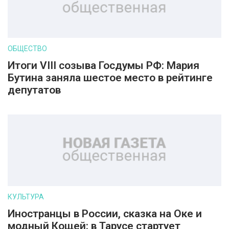
ОБЩЕСТВО
Итоги VIII созыва Госдумы РФ: Мария
Бутина заняла шестое место в рейтинге
депутатов
КУЛЬТУРА
Иностранцы в России, сказка на Оке и
модный Кощей: в Тарусе стартует