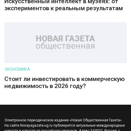
Искусственный интеллект в музеях: от
экспериментов к реальным результатам
ЭКОНОМИКА
Стоит ли инвестировать в коммерческую
недвижимость в 2026 году?
Электронное периодическое издание «Новая Общественная Газета».
На сайте Novayagazeta-ug.ru публикуются актуальные международные
новости и новости из российских регионов. Адрес:344002, Россия, г.