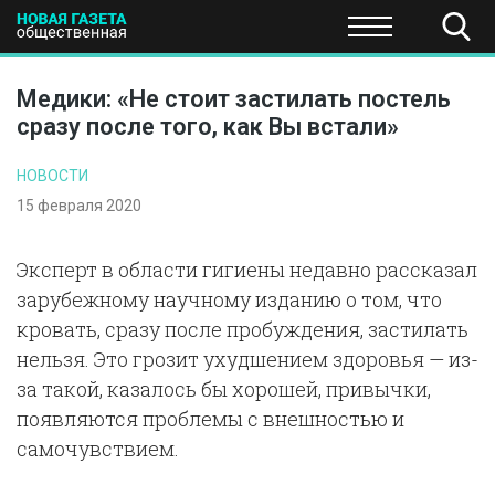
ПОЛИТИКА
ОБЩЕСТВО
ЭКОНОМИКА
НАУКА И Т
Медики: «Не стоит застилать постель
сразу после того, как Вы встали»
НОВОСТИ
15 февраля 2020
Эксперт в области гигиены недавно рассказал
зарубежному научному изданию о том, что
кровать, сразу после пробуждения, застилать
нельзя. Это грозит ухудшением здоровья — из-
за такой, казалось бы хорошей, привычки,
появляются проблемы с внешностью и
самочувствием.