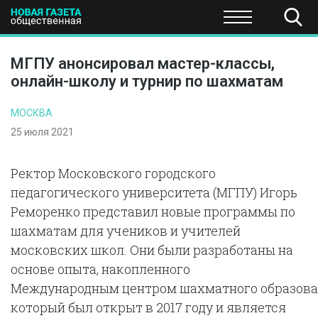
ПОЛИТИКА
ОБЩЕСТВО
ЭКОНОМИКА
НАУКА И Т
МГПУ анонсировал мастер-классы,
онлайн-школу и турнир по шахматам
МОСКВА
25 июля 2021
Ректор Московского городского
педагогического университета (МГПУ) Игорь
Реморенко представил новые программы по
шахматам для учеников и учителей
московских школ. Они были разработаны на
основе опыта, накопленного
Международным центром шахматного образован
который был открыт в 2017 году и является