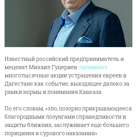
Известный российский предприниматель и
меценат Михаил Гуцериев
оценивает
многотысячные акции устрашения евреев в
Дагестане как событие, выходящее далеко за
рамки нормы и понимания Кавказа
По его словам, «зло, позорно прикрывающееся
благородными лозунгами справедливости и
защиты ближних, заслуживает еще большего
порицания и сурового наказания».