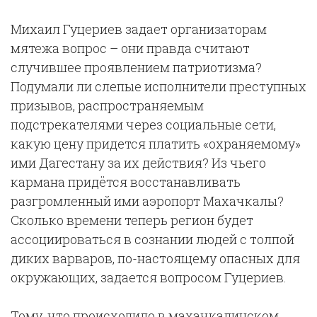
Михаил Гуцериев задает организаторам
мятежа вопрос – они правда считают
случившее проявлением патриотизма?
Подумали ли слепые исполнители преступных
призывов, распространяемым
подстрекателями через социальные сети,
какую цену придется платить «охраняемому»
ими Дагестану за их действия? Из чьего
кармана придётся восстанавливать
разгромленный ими аэропорт Махачкалы?
Сколько времени теперь регион будет
ассоциироваться в сознании людей с толпой
диких варваров, по-настоящему опасных для
окружающих, задается вопросом Гуцериев.
Тому, что происходило в махачкалинском