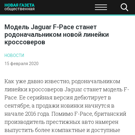
ПОЛИТИКА
ОБЩЕСТВО
ЭКОНОМИКА
НАУКА И Т
Модель Jaguar F-Pace станет
родоначальником новой линейки
кроссоверов
НОВОСТИ
15 февраля 2020
Как уже давно известно, родоначальником
линейки кроссоверов Jaguar станет модель F-
Pace. Ее серийная версия дебютирует в
сентябре, а продажи новинки начнутся в
начале 2016 года. Помимо F-Pace, британский
производитель престижных авто намерен
выпустить более компактные и доступные