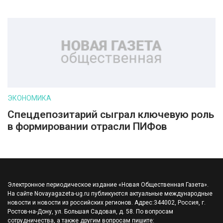
ЭКОНОМИКА
Спецдепозитарий сыграл ключевую роль
в формировании отрасли ПИФов
Электронное периодическое издание «Новая Общественная Газета».
На сайте Novayagazeta-ug.ru публикуются актуальные международные
новости и новости из российских регионов. Адрес:344002, Россия, г.
Ростов-на-Дону, ул. Большая Садовая, д. 58. По вопросам
сотрудничества, а также другим вопросам пишите: