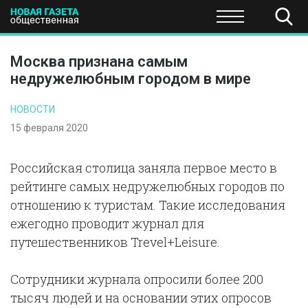
ПОЛИТИКА
ОБЩЕСТВО
ЭКОНОМИКА
НАУКА И Т
Москва признана самым
недружелюбным городом в мире
НОВОСТИ
15 февраля 2020
Российская столица заняла первое место в
рейтинге самых недружелюбных городов по
отношению к туристам. Такие исследования
ежегодно проводит журнал для
путешественников Trevel+Leisure.
Сотрудники журнала опросили более 200
тысяч людей и на основании этих опросов