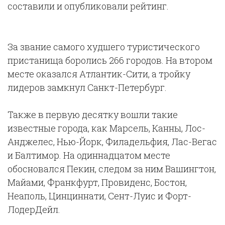
составили и опубликовали рейтинг.
За звание самого худшего туристического
пристанища боролись 266 городов. На втором
месте оказался Атлантик-Сити, а тройку
лидеров замкнул Санкт-Петербург.
Также в первую десятку вошли такие
известные города, как Марсель, Канны, Лос-
Анджелес, Нью-Йорк, Филадельфия, Лас-Вегас
и Балтимор. На одиннадцатом месте
обосновался Пекин, следом за ним Вашингтон,
Майами, Франкфурт, Провиденс, Бостон,
Неаполь, Цинциннати, Сент-Луис и Форт-
ЛодерДейл.