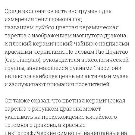
Среди экспонатов есть инструмент для
измерения тени гномона под
названием
гуйбяо
, цветная керамическая
тарелка с изображением изогнутого дракона
и плоский керамический чайник с надписями
красными чернилами. По словам Гао Цзянтао
(Gao Jiangtao), руководителя археологической
группы, занимающейся руинами Таоси, они
являются наиболее ценными активами музея
и заслуживают внимания посетителей.
Он также сказал, что цветная керамическая
тарелка с рисунком дракона может
указывать на происхождение китайского
тотемного дракона, а красные
пиктографические символы, начертанные на