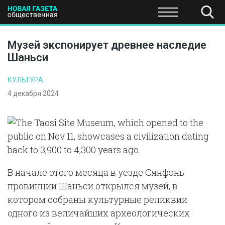
ПОЛИТИКА
ОБЩЕСТВО
ЭКОНОМИКА
НАУКА И Т
Музей экспонирует древнее наследие
Шаньси
КУЛЬТУРА
4 декабря 2024
В начале этого месяца в уезде Сянфэнь
провинции Шаньси открылся музей, в
котором собраны культурные реликвии
одного из величайших археологических