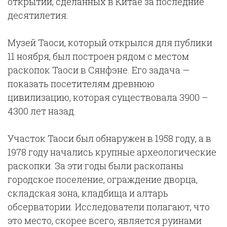
открытий, сделанных в Китае за последние
десятилетия.
Музей Таоси, который открылся для публики
11 ноября, был построен рядом с местом
раскопок Таоси в Сянфэне. Его задача —
показать посетителям древнюю
цивилизацию, которая существовала 3900 –
4300 лет назад.
Участок Таоси был обнаружен в 1958 году, а в
1978 году начались крупные археологические
раскопки. За эти годы были раскопаны
городское поселение, ограждение дворца,
складская зона, кладбища и алтарь
обсерватории. Исследователи полагают, что
это место, скорее всего, является руинами