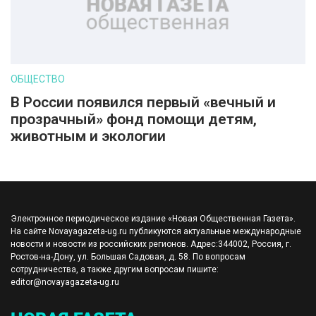
ОБЩЕСТВО
В России появился первый «вечный и
прозрачный» фонд помощи детям,
животным и экологии
Электронное периодическое издание «Новая Общественная Газета».
На сайте Novayagazeta-ug.ru публикуются актуальные международные
новости и новости из российских регионов. Адрес:344002, Россия, г.
Ростов-на-Дону, ул. Большая Садовая, д. 58. По вопросам
сотрудничества, а также другим вопросам пишите:
editor@novayagazeta-ug.ru