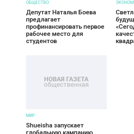
ОБЩЕСТВО
ЭКОНОМ
Депутат Наталья Боева
Светл
предлагает
будущ
профинансировать первое
«Сего
рабочее место для
качес
студентов
квадр
МИР
Shueisha запускает
глобальную кампанию,