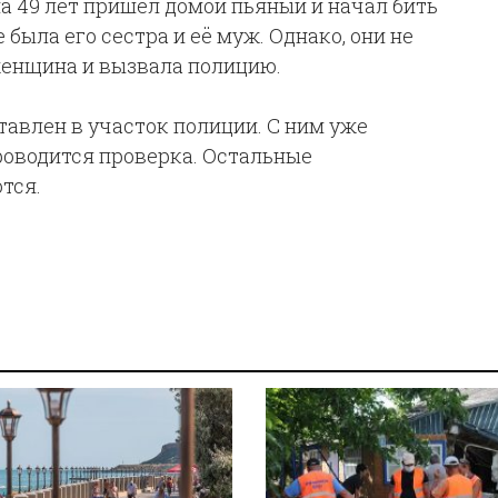
а 49 лет пришел домой пьяный и начал бить
 была его сестра и её муж. Однако, они не
женщина и вызвала полицию.
авлен в участок полиции. С ним уже
роводится проверка. Остальные
тся.