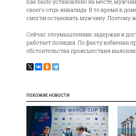
Как было установлено на месте, мужчин
своего отца-инвалида. В то время в доме
смогли остановить мужчину. Поэтому 
Сейчас злоумышленник задержан и дост
работает полиция. По факту избиения п
обстоятельства происшествия выясняю
ПОХОЖИЕ НОВОСТИ