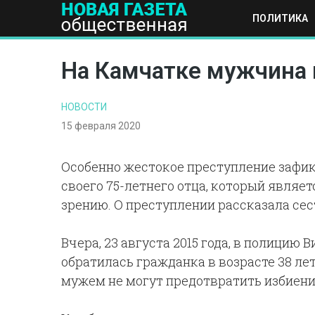
ПОЛИТИКА
ПОЛИТИКА
ОБЩЕСТВО
ЭКОНОМИКА
НАУКА И Т
На Камчатке мужчина 
НОВОСТИ
15 февраля 2020
Особенно жестокое преступление зафик
своего 75-летнего отца, который являе
зрению. О преступлении рассказала сес
Вчера, 23 августа 2015 года, в полицию
обратилась гражданка в возрасте 38 лет.
мужем не могут предотвратить избиение