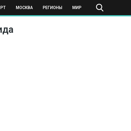
ОРТ
МОСКВА
РЕГИОНЫ
МИР
ида