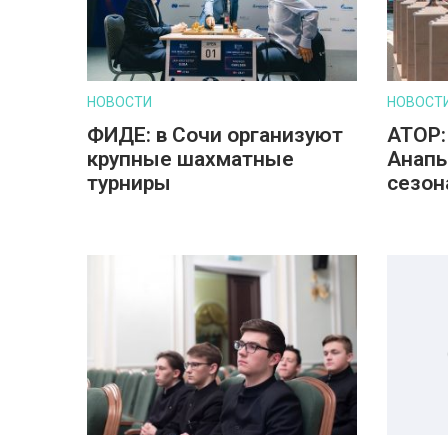
НОВОСТИ
НОВОСТ
ФИДЕ: в Сочи организуют
АТОР:
крупные шахматные
Анапы
турниры
сезон