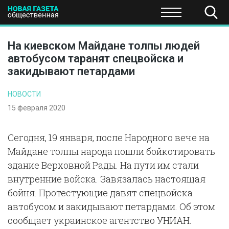
ПОЛИТИКА
ОБЩЕСТВО
ЭКОНОМИКА
НАУКА И Т
На киевском Майдане толпы людей
автобусом таранят спецвойска и
закидывают петардами
НОВОСТИ
15 февраля 2020
Сегодня, 19 января, после Народного вече на
Майдане толпы народа пошли бойкотировать
здание Верховной Рады. На пути им стали
внутренние войска. Завязалась настоящая
бойня. Протестующие давят спецвойска
автобусом и закидывают петардами. Об этом
сообщает украинское агентство УНИАН.