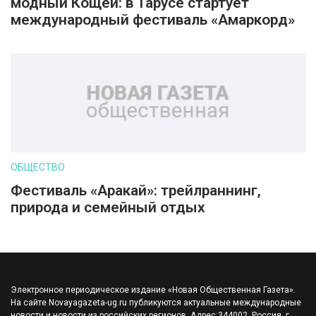
модный Кощей: в Тарусе стартует
международный фестиваль «Амаркорд»
ОБЩЕСТВО
Фестиваль «Аракай»: трейлраннинг,
природа и семейный отдых
Электронное периодическое издание «Новая Общественная Газета».
На сайте Novayagazeta-ug.ru публикуются актуальные международные
новости и новости из российских регионов. Адрес:344002, Россия, г.