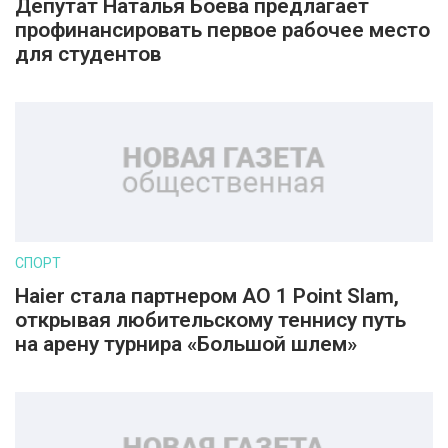
Депутат Наталья Боева предлагает
профинансировать первое рабочее место
для студентов
СПОРТ
Haier стала партнером AO 1 Point Slam,
открывая любительскому теннису путь
на арену турнира «Большой шлем»