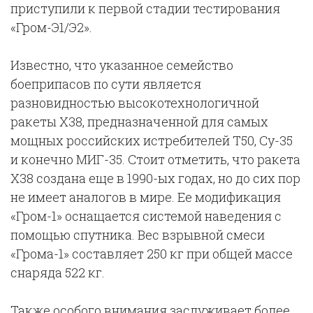
приступили к первой стадии тестирования
«Гром-Э1/Э2».
Известно, что указанное семейство
боеприпасов по сути является
разновидностью высокотехнологичной
ракеты X38, предназначенной для самых
мощных российских истребителей Т50, Су-35
и конечно МИГ-35. Стоит отметить, что ракета
Х38 создана еще в 1990-ых годах, но до сих пор
не имеет аналогов в мире. Ее модификация
«Гром-1» оснащается системой наведения с
помощью спутника. Вес взрывной смеси
«Грома-1» составляет 250 кг при общей массе
снаряда 522 кг.
Также особого внимания заслуживает более