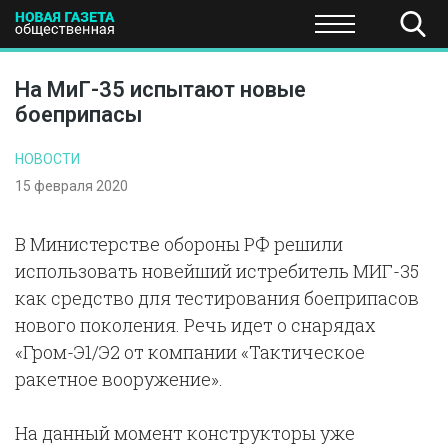
ПОЛИТИКА
ОБЩЕСТВО
ЭКОНОМИКА
НАУКА И Т
На МиГ-35 испытают новые
боеприпасы
НОВОСТИ
15 февраля 2020
В Министерстве обороны РФ решили
использовать новейший истребитель МИГ-35
как средство для тестирования боеприпасов
нового поколения. Речь идет о снарядах
«Гром-Э1/Э2 от компании «Тактическое
ракетное вооружение».
На данный момент конструкторы уже