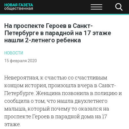
ПОЛИТИКА
ОБЩЕСТВО
ЭКОНОМИКА
НАУКА И Т
На проспекте Героев в Санкт-
Петербурге в парадной на 17 этаже
нашли 2-летнего ребенка
НОВОСТИ
15 февраля 2020
Невероятная, к счастью со счастливым
концом история, произошла вчера в Санкт-
Петербурге. Женщина позвонила в полицию и
сообщила о том, что нашла двухлетнего
малыша, который почему то оказался на
проспекте Героев в парадной дома на 17
этаже.