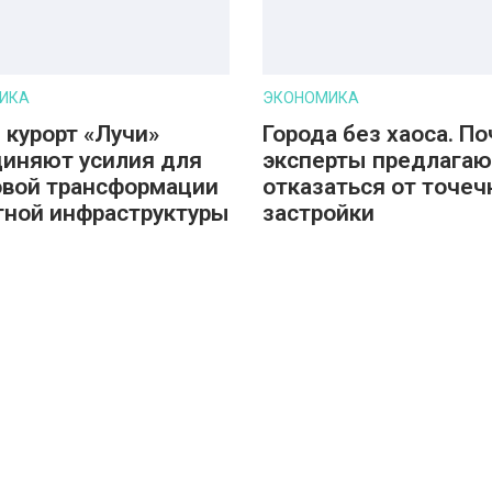
ИКА
ЭКОНОМИКА
 курорт «Лучи»
Города без хаоса. П
иняют усилия для
эксперты предлагаю
вой трансформации
отказаться от точеч
тной инфраструктуры
застройки