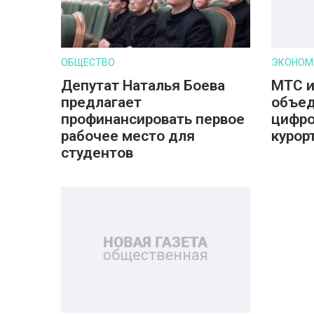
ОБЩЕСТВО
ЭКОНОМ
Депутат Наталья Боева
МТС и
предлагает
объед
профинансировать первое
цифро
рабочее место для
курор
студентов