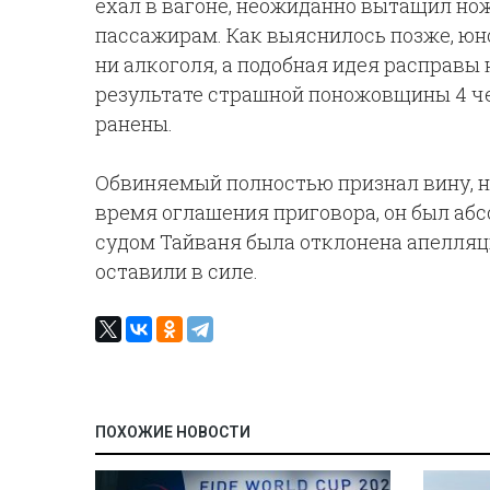
ехал в вагоне, неожиданно вытащил но
пассажирам. Как выяснилось позже, юно
ни алкоголя, а подобная идея расправы 
результате страшной поножовщины 4 че
ранены.
Обвиняемый полностью признал вину, н
время оглашения приговора, он был абс
судом Тайваня была отклонена апелляц
оставили в силе.
ПОХОЖИЕ НОВОСТИ