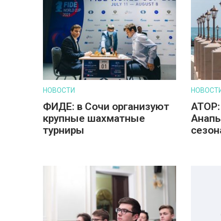
НОВОСТИ
НОВОСТ
ФИДЕ: в Сочи организуют
АТОР:
крупные шахматные
Анапы
турниры
сезон