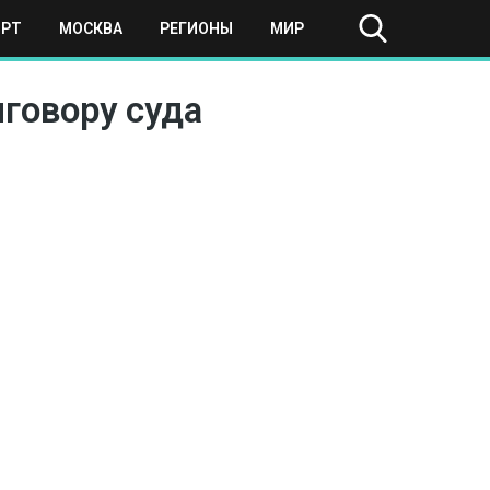
ОРТ
МОСКВА
РЕГИОНЫ
МИР
иговору суда