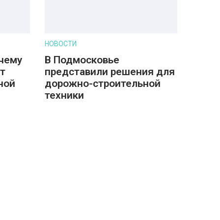
НОВОСТИ
очему
В Подмосковье
т
представили решения для
ной
дорожно-строительной
техники