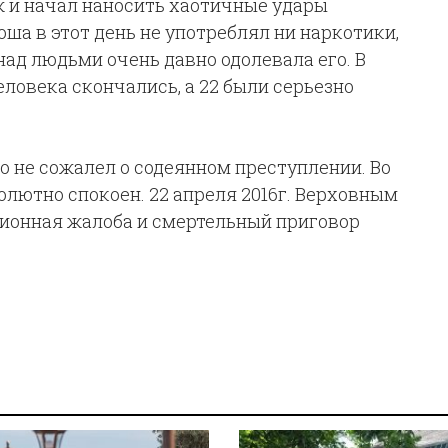
ж и начал наносить хаотичные удары
ша в этот день не употреблял ни наркотики,
над людьми очень давно одолевала его. В
ловека скончались, а 22 были серьезно
о не сожалел о содеянном преступлении. Во
олютно спокоен. 22 апреля 2016г. Верховным
ионная жалоба и смертельный приговор