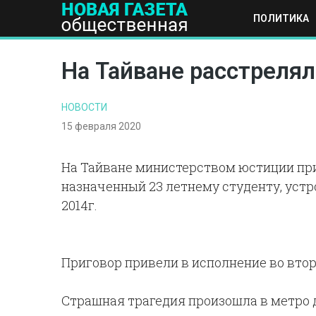
ПОЛИТИКА
ПОЛИТИКА
ОБЩЕСТВО
ЭКОНОМИКА
НАУКА И Т
На Тайване расстрелял
НОВОСТИ
15 февраля 2020
На Тайване министерством юстиции при
назначенный 23 летнему студенту, уст
2014г.
Приговор привели в исполнение во втор
Страшная трагедия произошла в метро 