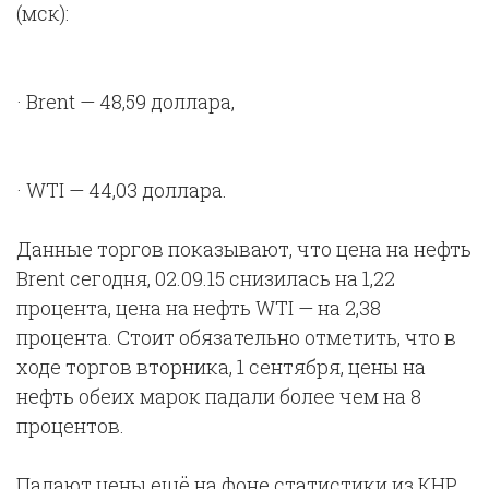
(мск):
· Brent — 48,59 доллара,
· WTI — 44,03 доллара.
Данные торгов показывают, что цена на нефть
Brent сегодня, 02.09.15 снизилась на 1,22
процента, цена на нефть WTI — на 2,38
процента. Стоит обязательно отметить, что в
ходе торгов вторника, 1 сентября, цены на
нефть обеих марок падали более чем на 8
процентов.
Падают цены ещё на фоне статистики из КНР,