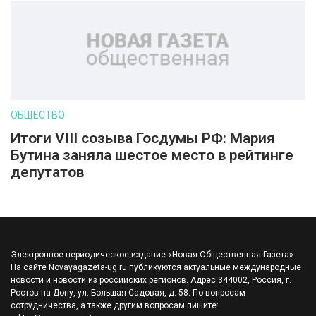
ОБЩЕСТВО
Итоги VIII созыва Госдумы РФ: Мария
Бутина заняла шестое место в рейтинге
депутатов
Электронное периодическое издание «Новая Общественная Газета».
На сайте Novayagazeta-ug.ru публикуются актуальные международные
новости и новости из российских регионов. Адрес:344002, Россия, г.
Ростов-на-Дону, ул. Большая Садовая, д. 58. По вопросам
сотрудничества, а также другим вопросам пишите: