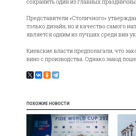
сохранить один из главных праздничных
Представители «Столичного» утверждаю
только дизайн, но и качество самого на
является одним из лучших среди вин у
Киевские власти предполагали, что зак
вино с производства. Однако завод пош
ПОХОЖИЕ НОВОСТИ