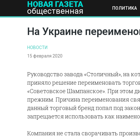
ПОЛИТИКА
ПОЛИТИКА
ОБЩЕСТВО
ЭКОНОМИКА
НАУКА И Т
На Украине переимено
НОВОСТИ
15 февраля 2020
Руководство завода «Столичный», на к
приняло решение переименовать торго
«Советовское Шампанское». При этом д
прежним. Причина переименования связа
данный торговый бренд попал под закон
запрещается использовать как наимено
Компания не стала сворачивать произв