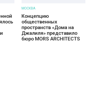
МОСКВА
енной
Концепцию
ялось
общественных
пространств «Дома на
 и
Джалиля» представило
бюро MORS ARCHITECTS