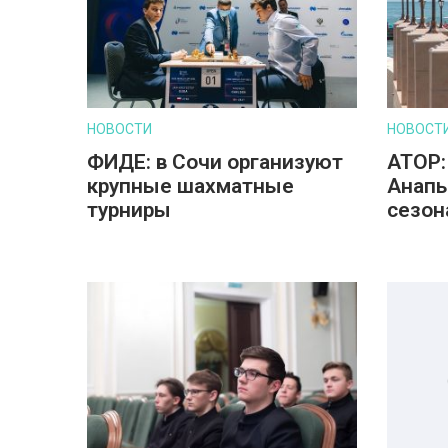
НОВОСТИ
НОВОСТ
ФИДЕ: в Сочи организуют
АТОР:
крупные шахматные
Анапы
турниры
сезон