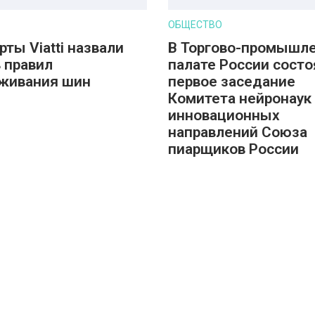
ОБЩЕСТВО
рты Viatti назвали
В Торгово-промышл
 правил
палате России состо
живания шин
первое заседание
Комитета нейронаук
инновационных
направлений Союза
пиарщиков России