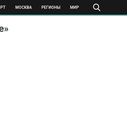
ОРТ
МОСКВА
РЕГИОНЫ
МИР
е»