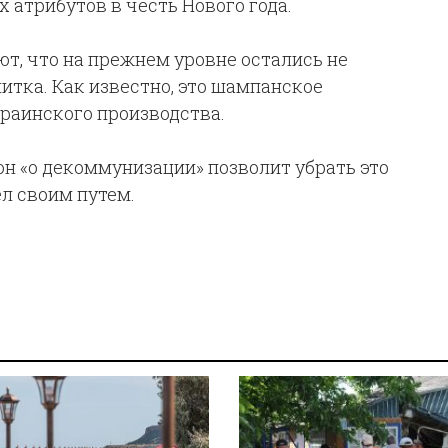
 атрибутов в честь Нового года.
т, что на прежнем уровне остались не
питка. Как известно, это шампанское
краинского производства.
он «о декоммунизации» позволит убрать это
ел своим путем.