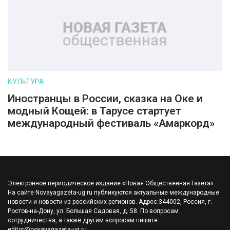
КУЛЬТУРА
Иностранцы в России, сказка на Оке и
модный Кощей: в Тарусе стартует
международный фестиваль «Амаркорд»
Электронное периодическое издание «Новая Общественная Газета».
На сайте Novayagazeta-ug.ru публикуются актуальные международные
новости и новости из российских регионов. Адрес:344002, Россия, г.
Ростов-на-Дону, ул. Большая Садовая, д. 58. По вопросам
сотрудничества, а также другим вопросам пишите:
editor@novayagazeta-ug.ru