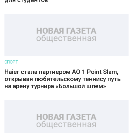
для студентов
СПОРТ
Haier стала партнером AO 1 Point Slam,
открывая любительскому теннису путь
на арену турнира «Большой шлем»