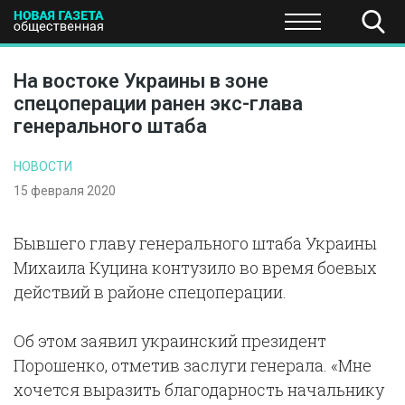
ПОЛИТИКА
ОБЩЕСТВО
ЭКОНОМИКА
НАУКА И Т
На востоке Украины в зоне
спецоперации ранен экс-глава
генерального штаба
НОВОСТИ
15 февраля 2020
Бывшего главу генерального штаба Украины
Михаила Куцина контузило во время боевых
действий в районе спецоперации.
Об этом заявил украинский президент
Порошенко, отметив заслуги генерала. «Мне
хочется выразить благодарность начальнику