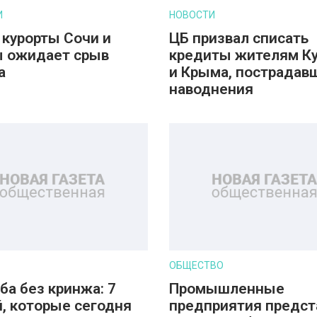
И
НОВОСТИ
 курорты Сочи и
ЦБ призвал списать
 ожидает срыв
кредиты жителям К
а
и Крыма, пострадав
наводнения
ОБЩЕСТВО
ба без кринжа: 7
Промышленные
, которые сегодня
предприятия предст