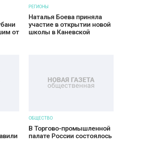
РЕГИОНЫ
Наталья Боева приняла
убани
участие в открытии новой
шим от
школы в Каневской
ОБЩЕСТВО
В Торгово-промышленной
авили
палате России состоялось