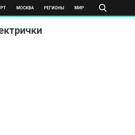
ОРТ
МОСКВА
РЕГИОНЫ
МИР
ектрички