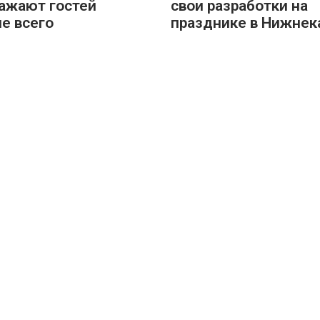
ажают гостей
свои разработки на
е всего
празднике в Нижнек