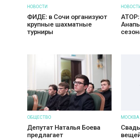
НОВОСТИ
НОВОСТ
ФИДЕ: в Сочи организуют
АТОР:
крупные шахматные
Анапы
турниры
сезон
ОБЩЕСТВО
МОСКВА
Депутат Наталья Боева
Свадь
предлагает
вещей