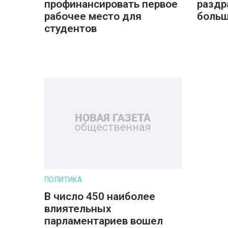
профинансировать первое
раздр
рабочее место для
больш
студентов
ПОЛИТИКА
В число 450 наиболее
влиятельных
парламентариев вошел