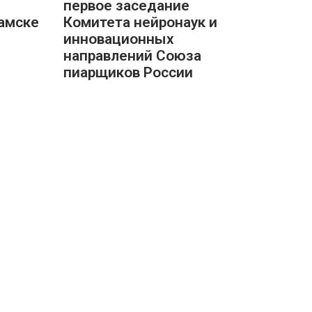
первое заседание
амске
Комитета нейронаук и
инновационных
направлений Союза
пиарщиков России