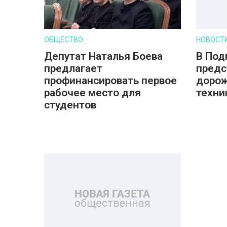
ОБЩЕСТВО
НОВОСТ
Депутат Наталья Боева
В Под
предлагает
предс
профинансировать первое
дорож
рабочее место для
техни
студентов