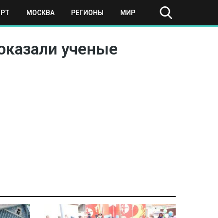
ОРТ
МОСКВА
РЕГИОНЫ
МИР
оказали ученые