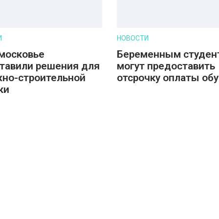
И
НОВОСТИ
московье
Беременным студен
тавили решения для
могут предоставить
но-строительной
отсрочку оплаты об
ки