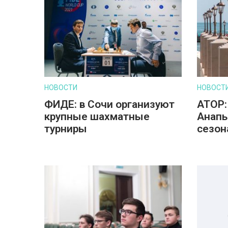
НОВОСТИ
НОВОСТ
ФИДЕ: в Сочи организуют
АТОР:
крупные шахматные
Анапы
турниры
сезон