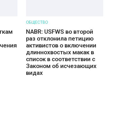
ОБЩЕСТВО
ткам
NABR: USFWS во второй
раз отклонила петицию
учения
активистов о включении
длиннохвостых макак в
список в соответствии с
Законом об исчезающих
видах