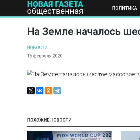
ПОЛИТИКА
ПОЛИТИКА
ОБЩЕСТВО
ЭКОНОМИКА
НАУКА И Т
На Земле началось ше
НОВОСТИ
15 февраля 2020
ПОХОЖИЕ НОВОСТИ