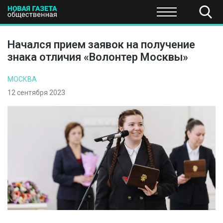
ПОЛИТИКА
ОБЩЕСТВО
ЭКОНОМИКА
НАУКА И Т
Начался прием заявок на получение
знака отличия «Волонтер Москвы»
МОСКВА
12 сентября 2023