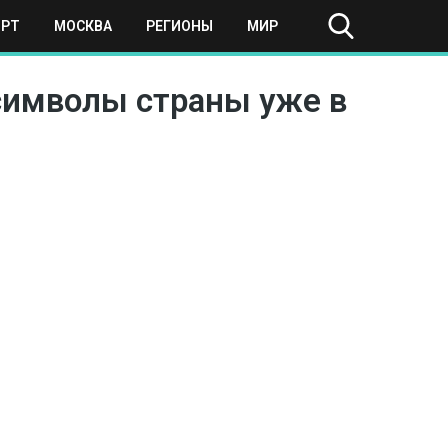
ОРТ
МОСКВА
РЕГИОНЫ
МИР
символы страны уже в