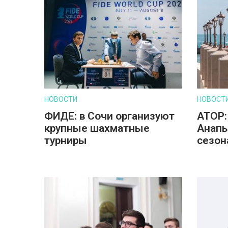
НОВОСТИ
НОВОСТ
ФИДЕ: в Сочи организуют
АТОР:
крупные шахматные
Анапы
турниры
сезон