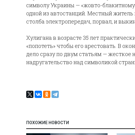
символу Украины — «жовто-блакитному» 
одной из автостанций. Местный житель 
столба электропередач, порвал, и выкин
Хулигана в возрасте 35 лет практическ
«попотеть» чтобы его арестовать. В око
дело сразу по двум статьям — жесткое
надругательство над символикой стран
ПОХОЖИЕ НОВОСТИ