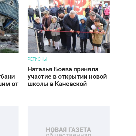
РЕГИОНЫ
Наталья Боева приняла
убани
участие в открытии новой
шим от
школы в Каневской