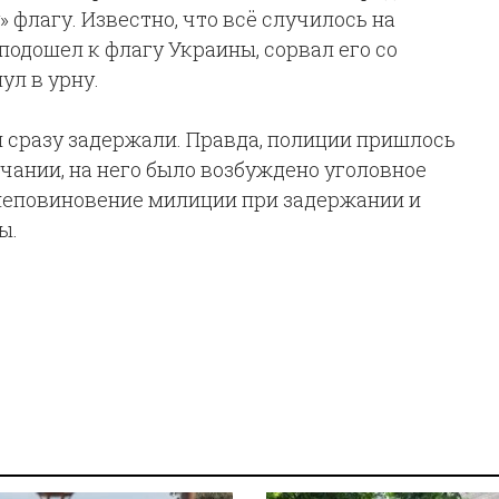
флагу. Известно, что всё случилось на
подошел к флагу Украины, сорвал его со
ул в урну.
и сразу задержали. Правда, полиции пришлось
нчании, на него было возбуждено уголовное
 неповиновение милиции при задержании и
ы.