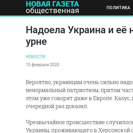
ПОЛИТИКА
ПОЛИТИКА
ОБЩЕСТВО
ЭКОНОМИКА
НАУКА И Т
Надоела Украина и её
урне
НОВОСТИ
15 февраля 2020
Вероятно, украинцам очень сильно надое
ненормальный патриотизм, притом часто
этом уже говорят даже в Европе. Казус
очередной раз доказал.
Чрезвычайное происшествие случилось 
Украины, проживающего в Херсонской об