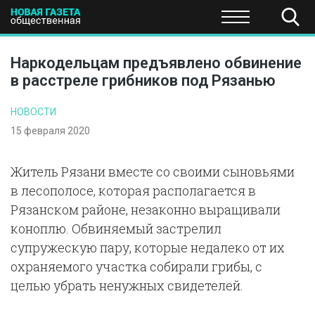
ПОЛИТИКА
ОБЩЕСТВО
ЭКОНОМИКА
НАУКА И Т
Наркодельцам предъявлено обвинение
в расстреле грибников под Рязанью
НОВОСТИ
15 февраля 2020
Житель Рязани вместе со своими сыновьями
в лесополосе, которая располагается в
Рязанском районе, незаконно выращивали
коноплю. Обвиняемый застрелил
супружескую пару, которые недалеко от их
охраняемого участка собирали грибы, с
целью убрать ненужных свидетелей.