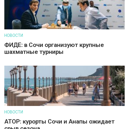
НОВОСТИ
ФИДЕ: в Сочи организуют крупные
шахматные турниры
НОВОСТИ
АТОР: курорты Сочи и Анапы ожидает
срыв сезона