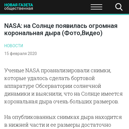
ПОЛИТИКА
ОБЩЕСТВО
ЭКОНОМИКА
НАУКА И Т
NASA: на Солнце появилась огромная
корональная дыра (Фото,Видео)
НОВОСТИ
15 февраля 2020
Ученые NASA проанализировали снимки,
которые удалось сделать бортовой
аппаратуре Обсерватории солнечной
динамики и выяснили, что на Солнце имеется
корональная дыра очень больших размеров.
На опубликованных снимках дыра находится
в нижней части и ее размеры достаточно