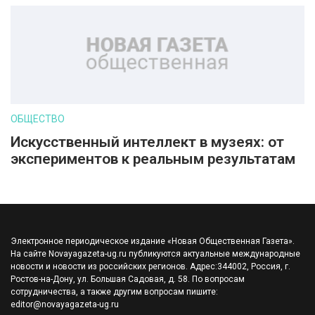
ОБЩЕСТВО
Искусственный интеллект в музеях: от
экспериментов к реальным результатам
Электронное периодическое издание «Новая Общественная Газета».
На сайте Novayagazeta-ug.ru публикуются актуальные международные
новости и новости из российских регионов. Адрес:344002, Россия, г.
Ростов-на-Дону, ул. Большая Садовая, д. 58. По вопросам
сотрудничества, а также другим вопросам пишите:
editor@novayagazeta-ug.ru