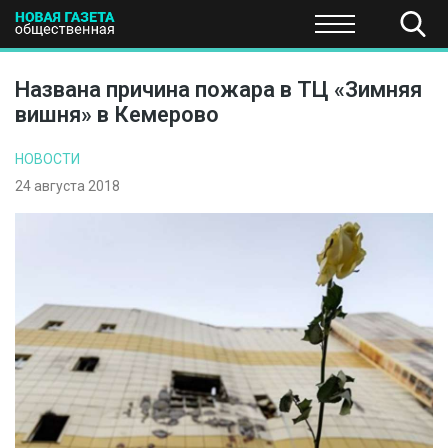
ПОЛИТИКА
ОБЩЕСТВО
ЭКОНОМИКА
НАУКА И Т
Названа причина пожара в ТЦ «Зимняя
вишня» в Кемерово
НОВОСТИ
24 августа 2018