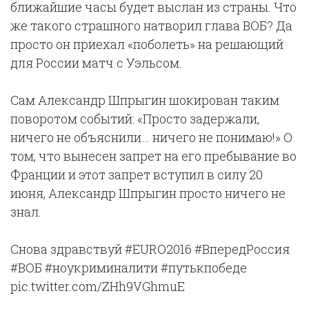
ближайшие часы будет выслан из страны. Что
же такого страшного натворил глава ВОБ? Да
просто он приехал «поболеть» на решающий
для России матч с Уэльсом.
Сам Александр Шпрыгин шокирован таким
поворотом событий: «Просто задержали,
ничего не объяснили… ничего не понимаю!» О
том, что вынесен запрет на его пребывание во
Франции и этот запрет вступил в силу 20
июня, Александр Шпрыгин просто ничего не
знал.
Снова здравствуй #EURO2016 #ВпередРоссия
#ВОБ #ноукриминалити #путькпобеде
pic.twitter.com/ZHh9VGhmuE