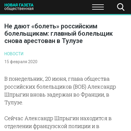
ПОЛИТИКА
ОБЩЕСТВО
ЭКОНОМИКА
НАУКА И Т
Не дают «болеть» российским
болельщикам: главный болельщик
снова арестован в Тулузе
НОВОСТИ
15 февраля 2020
В понедельник, 20 июня, глава общества
российских болельщиков (ВОБ) Александр
Шпрыгин вновь задержан во Франции, в
Тулузе.
Сейчас Александр Шпрыгин находится в
отделении французской полиции и в