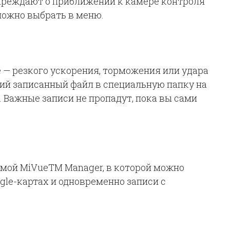
преждают о приближении к камере контроля
можно выбрать в меню.
 — резкого ускорения, торможения или удара
ий записанный файл в специальную папку на
 Важные записи не пропадут, пока вы сами
ммой MiVueTM Manager, в которой можно
gle-картах и одновременно записи с