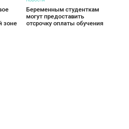
вое
Беременным студенткам
могут предоставить
й зоне
отсрочку оплаты обучения