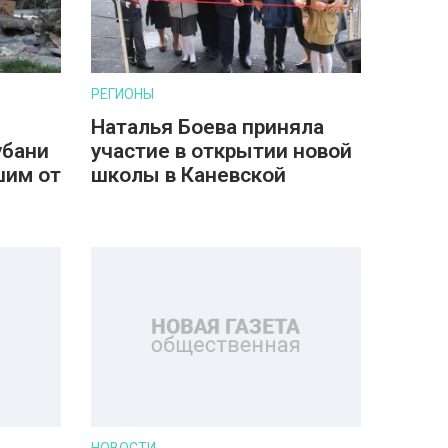
РЕГИОНЫ
Наталья Боева приняла
убани
участие в открытии новой
шим от
школы в Каневской
НОВОСТИ