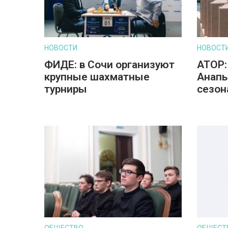
НОВОСТИ
НОВОСТ
ФИДЕ: в Сочи организуют
АТОР:
крупные шахматные
Анапы
турниры
сезон
ОБЩЕСТВО
ОБЩЕСТ