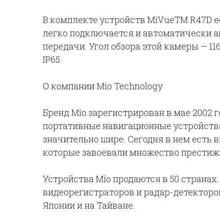
В комплекте устройств MiVueTM R47D е
легко подключается и автоматически 
передачи. Угол обзора этой камеры — 11
IP65.
О компании Mio Technology
Бренд Mio зарегистрирован в мае 2002 
портативные навигационные устройства
значительно шире. Сегодня в нем есть 
которые завоевали множество престиж
Устройства Mio продаются в 50 странах
видеорегистраторов и радар-детекторов
Японии и на Тайване.