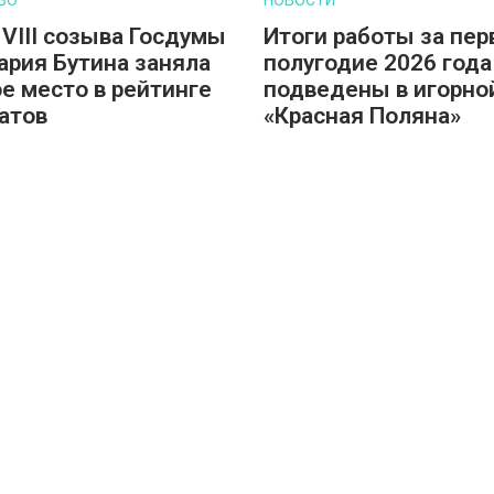
 VIII созыва Госдумы
Итоги работы за пер
ария Бутина заняла
полугодие 2026 года
е место в рейтинге
подведены в игорно
атов
«Красная Поляна»