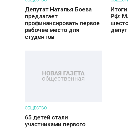
Депутат Наталья Боева
Итоги
предлагает
РФ: М
профинансировать первое
шесто
рабочее место для
депут
студентов
ОБЩЕСТВО
65 детей стали
участниками первого