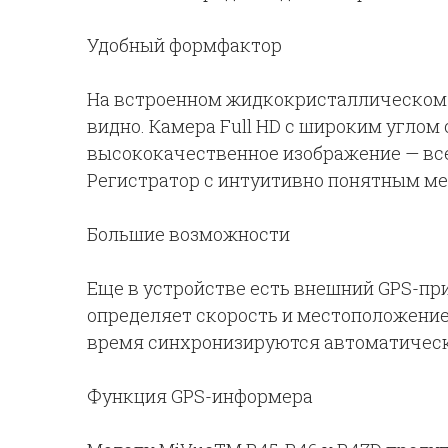
Удобный формфактор
На встроенном жидкокристаллическом 
видно. Камера Full HD с широким углом 
высококачественное изображение — все
Регистратор с интуитивно понятным ме
Большие возможности
Еще в устройстве есть внешний GPS-пр
определяет скорость и местоположение
время синхронизируются автоматическ
Функция GPS-информера