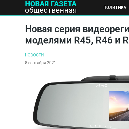
ПОЛИТИКА
ПОЛИТИКА
ОБЩЕСТВО
ЭКОНОМИКА
НАУКА И Т
Новая серия видеорег
моделями R45, R46 и 
НОВОСТИ
8 сентября 2021