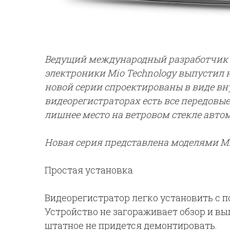
Ведущий международный разработчик 
электроники Mio Technology выпустил
новой серии спроектированы в виде вну
видеорегистраторах есть все передовы
лишнее место на ветровом стекле авто
Новая серия представлена моделями M
Простая установка
Видеорегистратор легко установить с 
Устройство не загораживает обзор и в
штатное не придется демонтировать.