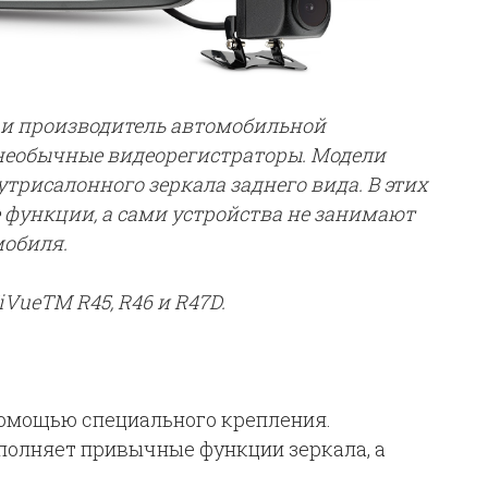
и производитель автомобильной
 необычные видеорегистраторы. Модели
трисалонного зеркала заднего вида. В этих
е функции, а сами устройства не занимают
мобиля.
iVue
TM
R45, R46 и R47D.
помощью специального крепления.
ыполняет привычные функции зеркала, а