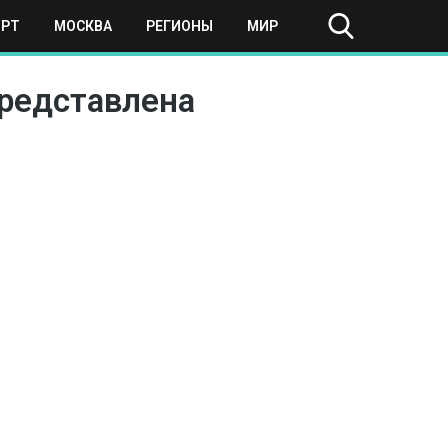
ОРТ
МОСКВА
РЕГИОНЫ
МИР
представлена