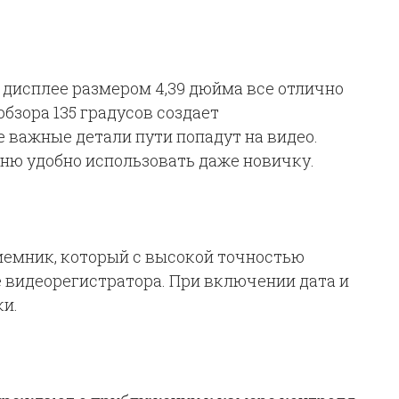
дисплее размером 4,39 дюйма все отлично
обзора 135 градусов создает
 важные детали пути попадут на видео.
ню удобно использовать даже новичку.
иемник, который с высокой точностью
 видеорегистратора. При включении дата и
и.