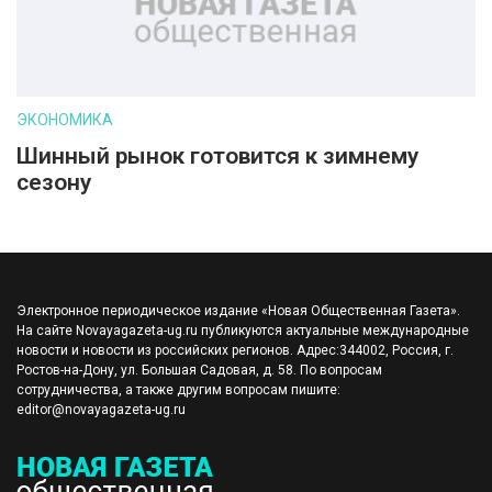
ЭКОНОМИКА
Шинный рынок готовится к зимнему
сезону
Электронное периодическое издание «Новая Общественная Газета».
На сайте Novayagazeta-ug.ru публикуются актуальные международные
новости и новости из российских регионов. Адрес:344002, Россия, г.
Ростов-на-Дону, ул. Большая Садовая, д. 58. По вопросам
сотрудничества, а также другим вопросам пишите:
editor@novayagazeta-ug.ru