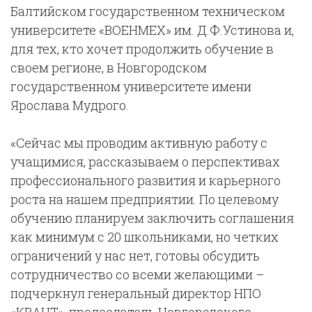
Балтийском государственном техническом
университете «ВОЕНМЕХ» им. Д.Ф.Устинова и,
для тех, кто хочет продолжить обучение в
своем регионе, в Новгородском
государственном университете имени
Ярослава Мудрого.
«Сейчас мы проводим активную работу с
учащимися, рассказываем о перспективах
профессионального развития и карьерного
роста на нашем предприятии. По целевому
обучению планируем заключить соглашения
как минимум с 20 школьниками, но четких
ограничений у нас нет, готовы обсудить
сотрудничество со всеми желающими –
подчеркнул генеральный директор НПО