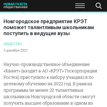
ПОЛИТИКА
ОБЩЕСТВО
ЭКОНОМИКА
НАУКА И Т
Новгородское предприятие КРЭТ
поможет талантливым школьникам
поступить в ведущие вузы
ОБЩЕСТВО
3 декабря 2021
Научно-производственное объединение
«Квант» (входит в АО «КРЭТ» Госкорпорации
Ростех) приступило к набору учащихся по
целевому обучению на 2022 год. В рамках
программы не менее 20 талантливых
школьников Новгородской области смогут
получить высшее образование в одном из