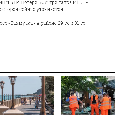
П и БТР. Потери ВСУ: три танка и 1 БТР.
 сторон сейчас уточняется.
е «Бахмутка», в районе 29-го и 31-го