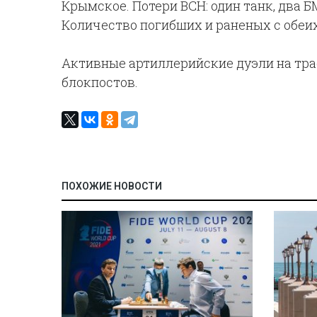
Крымское. Потери ВСН: один танк, два БМ
Количество погибших и раненых с обеих
Активные артиллерийские дуэли на трасс
блокпостов.
ПОХОЖИЕ НОВОСТИ