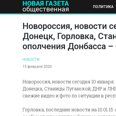
ПОЛИТИКА
ПОЛИТИКА
ОБЩЕСТВО
ЭКОНОМИКА
НАУКА И Т
Новороссия, новости с
Донецк, Горловка, Стан
ополчения Донбасса –
НОВОСТИ
15 февраля 2020
Новороссия, новости сегодня 10 января.
Донецка, Станицы Луганской, ДНР и ЛНР 
свежие видео и фото по ситуации в рес
Горловка, последние новости на 10.01.1