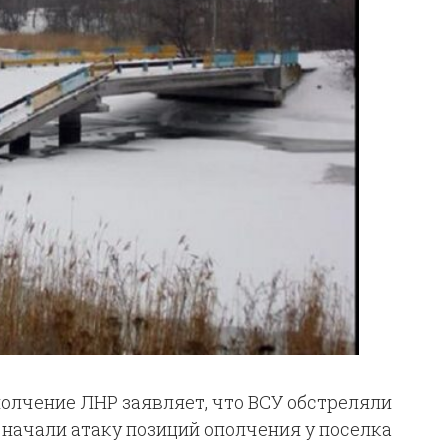
 ополчение ЛНР заявляет, что ВСУ обстреляли
е начали атаку позиций ополчения у поселка