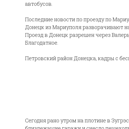
автобусов.
Последние новости по проезду по Мари
Донецк из Мариуполя разворачивают на
Проезд в Донецк разрешен через Валер
Благодатное.
Петровский район Донецка, кадры с бе
Сегодня рано утром на плотине в Зугрэс
близлежащие гаражи и снесло пешеходн