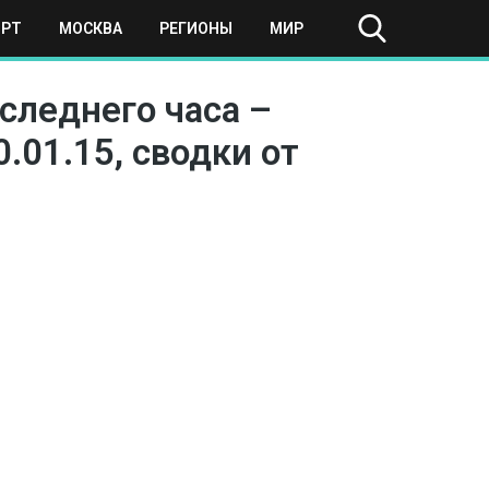
ОРТ
МОСКВА
РЕГИОНЫ
МИР
оследнего часа –
.01.15, сводки от