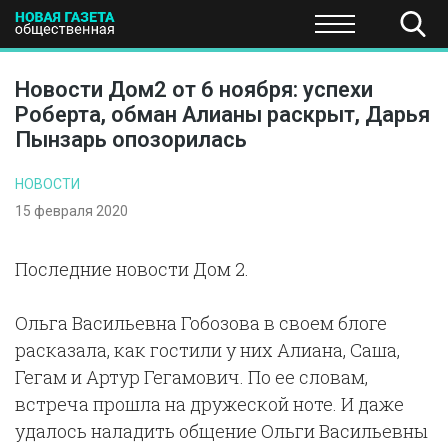
ПОЛИТИКА
ОБЩЕСТВО
ЭКОНОМИКА
НАУКА И Т
Новости Дом2 от 6 ноября: успехи
Роберта, обман Алианы раскрыт, Дарья
Пынзарь опозорилась
НОВОСТИ
15 февраля 2020
Последние новости Дом 2.
Ольга Васильевна Гобозова в своем блоге
расказала, как гостили у них Алиана, Саша,
Гегам и Артур Гегамович. По ее словам,
встреча прошла на дружеской ноте. И даже
удалось наладить общение Ольги Васильевны