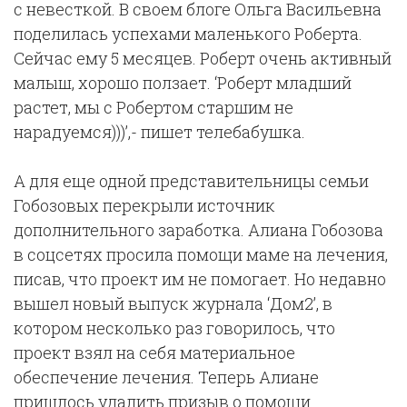
с невесткой. В своем блоге Ольга Васильевна
поделилась успехами маленького Роберта.
Сейчас ему 5 месяцев. Роберт очень активный
малыш, хорошо ползает. ‘Роберт младший
растет, мы с Робертом старшим не
нарадуемся)))’,- пишет телебабушка.
А для еще одной представительницы семьи
Гобозовых перекрыли источник
дополнительного заработка. Алиана Гобозова
в соцсетях просила помощи маме на лечения,
писав, что проект им не помогает. Но недавно
вышел новый выпуск журнала ‘Дом2’, в
котором несколько раз говорилось, что
проект взял на себя материальное
обеспечение лечения. Теперь Алиане
пришлось удалить призыв о помощи.