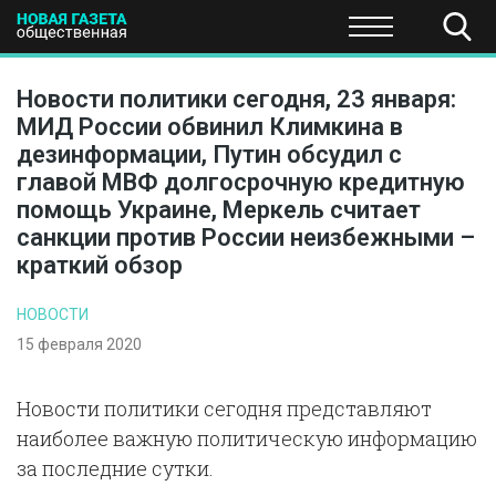
ПОЛИТИКА
ОБЩЕСТВО
ЭКОНОМИКА
НАУКА И Т
Новости политики сегодня, 23 января:
МИД России обвинил Климкина в
дезинформации, Путин обсудил с
главой МВФ долгосрочную кредитную
помощь Украине, Меркель считает
санкции против России неизбежными –
краткий обзор
НОВОСТИ
15 февраля 2020
Новости политики сегодня представляют
наиболее важную политическую информацию
за последние сутки.