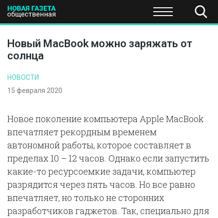
ПОЛИТИКА
ОБЩЕСТВО
ЭКОНОМИКА
НАУКА И Т
Новый MacBook можно заряжать от
солнца
НОВОСТИ
15 февраля 2020
Новое поколение компьютера Apple MacBook
впечатляет рекордным временем
автономной работы, которое составляет в
пределах 10 – 12 часов. Однако если запустить
какие-то ресурсоемкие задачи, компьютер
разрядится через пять часов. Но все равно
впечатляет, но только не сторонних
разработчиков гаджетов. Так, специально для