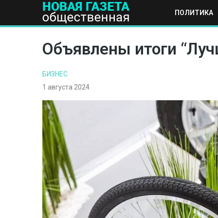
ПОЛИТИКА
ПОЛИТИКА
ОБЩЕСТВО
ЭКОНОМИКА
НАУКА И Т
Объявлены итоги “Лучш
БИЗНЕС
1 августа 2024