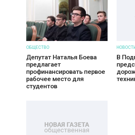
ОБЩЕСТВО
НОВОСТ
Депутат Наталья Боева
В Под
предлагает
предс
профинансировать первое
дорож
рабочее место для
техни
студентов