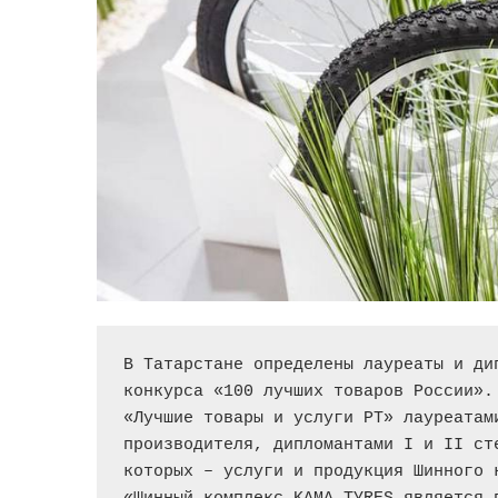
В Татарстане определены лауреаты и ди
конкурса «100 лучших товаров России».
«Лучшие товары и услуги РТ» лауреатам
производителя, дипломантами I и II ст
которых – услуги и продукция Шинного 