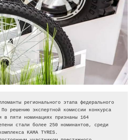
пломанты регионального этапа федерального 
 По решению экспертной комиссии конкурса 
и в пяти номинациях признаны 164 
епени стали более 250 номинантов, среди 
комплекса KAMA TYRES.