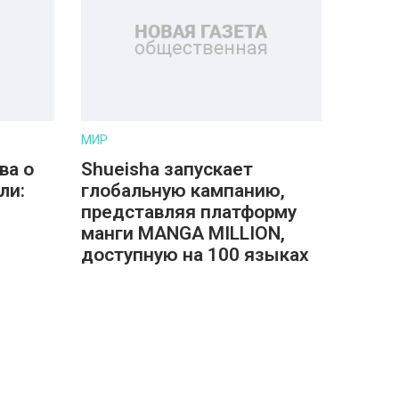
МИР
ва о
Shueisha запускает
ли:
глобальную кампанию,
представляя платформу
манги MANGA MILLION,
доступную на 100 языках