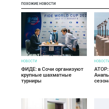
ПОХОЖИЕ НОВОСТИ
НОВОСТИ
НОВОСТ
ФИДЕ: в Сочи организуют
АТОР:
крупные шахматные
Анапы
турниры
сезон