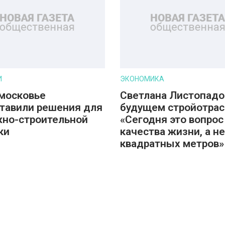
И
ЭКОНОМИКА
московье
Светлана Листопадо
тавили решения для
будущем стройотрас
но-строительной
«Сегодня это вопрос
ки
качества жизни, а не
квадратных метров»