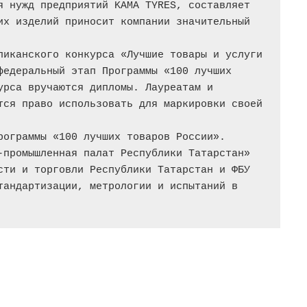
я нужд предприятий KAMA TYRES, составляет 
их изделий приносит компании значительный 
ликанского конкурса «Лучшие товары и услуги 
федеральный этап Программы «100 лучших 
урса вручаются дипломы. Лауреатам и 
тся право использовать для маркировки своей 
рограммы «100 лучших товаров России». 
-промышленная палат Республики Татарстан» 
сти и торговли Республики Татарстан и ФБУ 
тандартизации, метрологии и испытаний в 