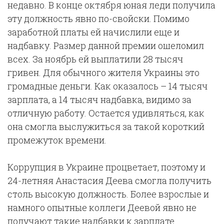
недавно. В конце октября юная леди получила
эту должность явно по-свойски. Помимо
заработной платы ей начислили еще и
надбавку. Размер данной премии ошеломил
всех. За ноябрь ей выплатили 28 тысяч
гривен. Для обычного жителя Украины это
громадные деньги. Как оказалось – 14 тысяч
зарплата, а 14 тысяч надбавка, видимо за
отличную работу. Остается удивляться, как
она смогла выслужиться за такой короткий
промежуток времени.
Коррупция в Украине процветает, поэтому и
24-летняя Анастасия Деева смогла получить
столь высокую должность. Более взрослые и
намного опытные коллеги Деевой явно не
получают такие надбавки к зарплате.