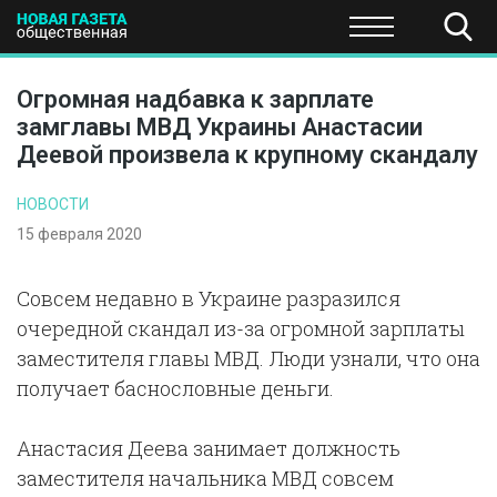
ПОЛИТИКА
ОБЩЕСТВО
ЭКОНОМИКА
НАУКА И Т
Огромная надбавка к зарплате
замглавы МВД Украины Анастасии
Деевой произвела к крупному скандалу
НОВОСТИ
15 февраля 2020
Совсем недавно в Украине разразился
очередной скандал из-за огромной зарплаты
заместителя главы МВД. Люди узнали, что она
получает баснословные деньги.
Анастасия Деева занимает должность
заместителя начальника МВД совсем