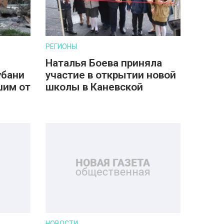
РЕГИОНЫ
Наталья Боева приняла
убани
участие в открытии новой
шим от
школы в Каневской
НОВОСТИ