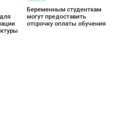
Беременным студенткам
 для
могут предоставить
мации
отсрочку оплаты обучения
уктуры