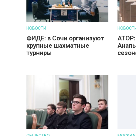
НОВОСТИ
НОВОСТ
ФИДЕ: в Сочи организуют
АТОР:
крупные шахматные
Анапы
турниры
сезон
ОБЩЕСТВО
МОСКВА