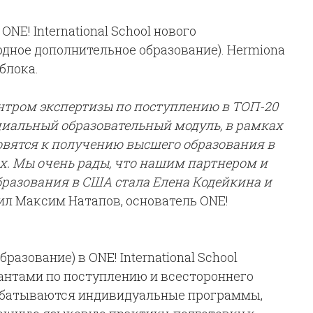
NE! International School нового
ное дополнительное образование). Hermiona
блока.
нтром экспертизы по поступлению в ТОП-20
циальный образовательный модуль, в рамках
товятся к получению высшего образования в
. Мы очень рады, что нашим партнером и
разования в США стала Елена Кодейкина и
ил Максим Натапов, основатель ONE!
зование) в ONE! International School
тантами по поступлению и всестороннего
рабатываются индивидуальные программы,