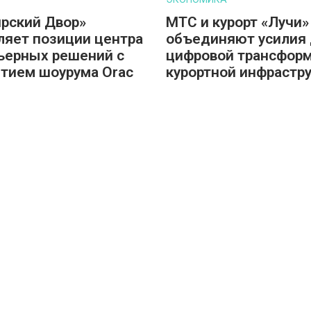
рский Двор»
МТС и курорт «Лучи»
ляет позиции центра
объединяют усилия
ьерных решений с
цифровой трансфор
тием шоурума Orac
курортной инфрастр