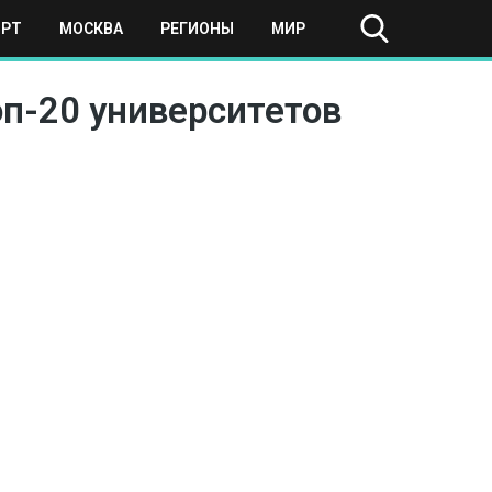
ОРТ
МОСКВА
РЕГИОНЫ
МИР
Топ-20 университетов