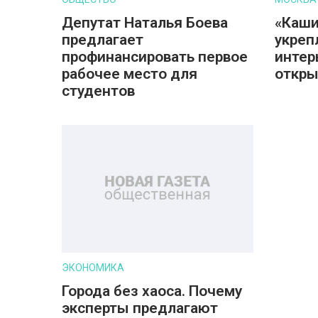
Депутат Наталья Боева
«Каши
предлагает
укреп
профинансировать первое
интер
рабочее место для
откры
студентов
ЭКОНОМИКА
Города без хаоса. Почему
эксперты предлагают