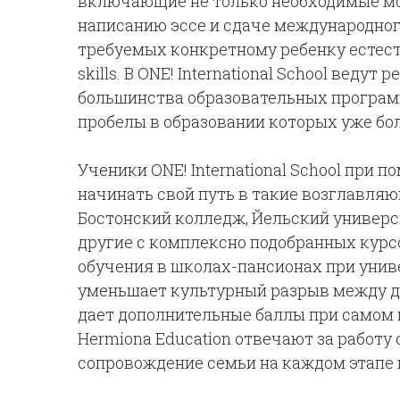
включающие не только необходимые мо
написанию эссе и сдаче международного
требуемых конкретному ребенку естест
skills. В ONE! International School ведут 
большинства образовательных программ
пробелы в образовании которых уже бо
Ученики ONE! International School при 
начинать свой путь в такие возглавляю
Бостонский колледж, Йельский универс
другие с комплексно подобранных курс
обучения в школах-пансионах при униве
уменьшает культурный разрыв между де
дает дополнительные баллы при самом по
Hermiona Education отвечают за работу
сопровождение семьи на каждом этапе 