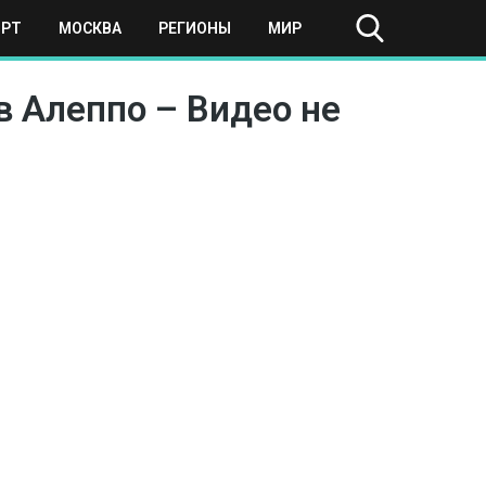
ОРТ
МОСКВА
РЕГИОНЫ
МИР
в Алеппо – Видео не