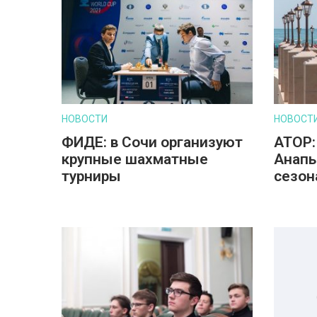
НОВОСТИ
НОВОСТ
ФИДЕ: в Сочи организуют
АТОР:
крупные шахматные
Анапы
турниры
сезон