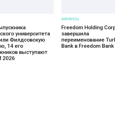
ФИНАНСЫ
ыпускника
Freedom Holding Corp
ского университета
завершила
или Филдсовскую
переименование Tur
ю, 14 его
Bank в Freedom Bank 
кников выступают
M 2026