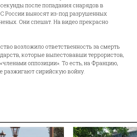
секунды после попадания снарядов в
ВС России выносят из-под разрушенных
еных. Они спешат. На видео прекрасно
ство возложило ответственность за смерть
ударств, которые выпестовавши террористов,
членами оппозиции». То есть, на Францию,
ые разжигают сирийскую войну.