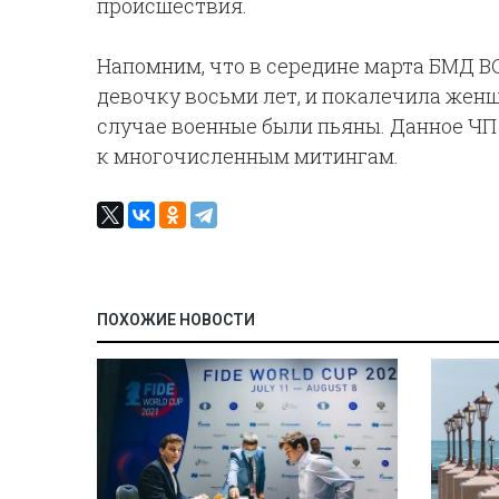
происшествия.
Напомним, что в середине марта БМД В
девочку восьми лет, и покалечила жен
случае военные были пьяны. Данное ЧП
к многочисленным митингам.
ПОХОЖИЕ НОВОСТИ