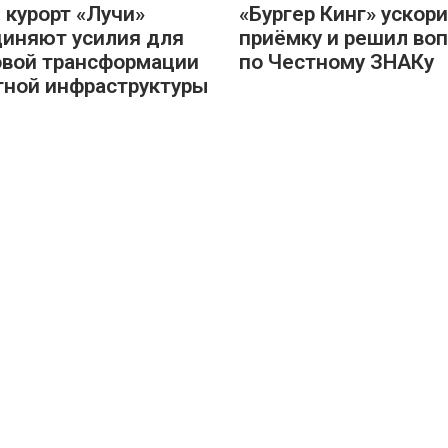
 курорт «Лучи»
«Бургер Кинг» ускор
иняют усилия для
приёмку и решил во
вой трансформации
по Честному ЗНАКу
тной инфраструктуры