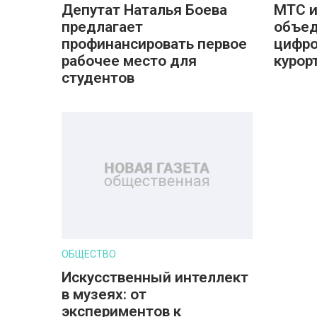
Депутат Наталья Боева
МТС и
предлагает
объед
профинансировать первое
цифро
рабочее место для
курор
студентов
ОБЩЕСТВО
Искусственный интеллект
в музеях: от
экспериментов к