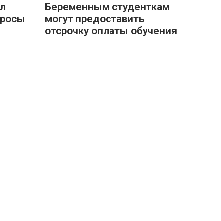
ил
Беременным студенткам
просы
могут предоставить
отсрочку оплаты обучения