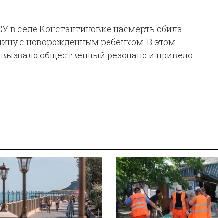
СУ в селе Константиновке насмерть сбила
щину с новорожденным ребенком. В этом
 вызвало общественный резонанс и привело