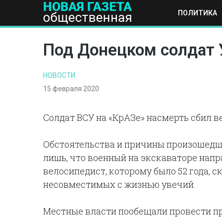
ПОЛИТИКА
ПОЛИТИКА
ОБЩЕСТВО
ЭКОНОМИКА
НАУКА И Т
Под Донецком солдат 
НОВОСТИ
15 февраля 2020
Солдат ВСУ на «КрАЗе» насмерть сбил в
Обстоятельства и причины произошедше
лишь, что военный на экскаваторе нап
велосипедист, которому было 52 года, 
несовместимых с жизнью увечий.
Местные власти пообещали провести пр