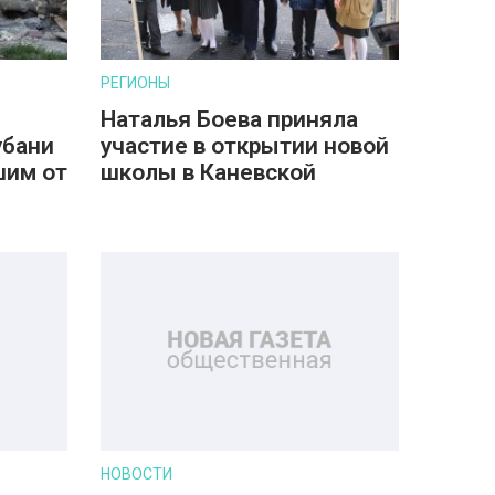
РЕГИОНЫ
Наталья Боева приняла
убани
участие в открытии новой
шим от
школы в Каневской
НОВОСТИ