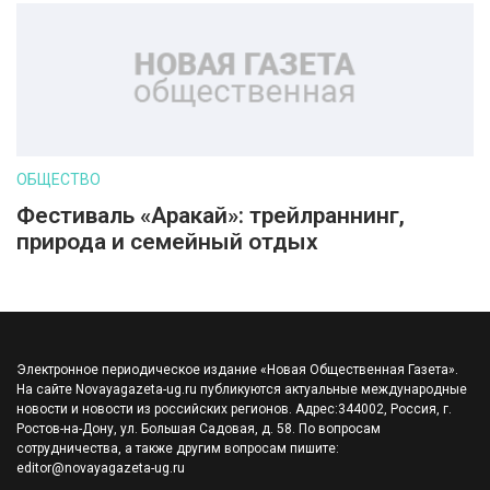
ОБЩЕСТВО
Фестиваль «Аракай»: трейлраннинг,
природа и семейный отдых
Электронное периодическое издание «Новая Общественная Газета».
На сайте Novayagazeta-ug.ru публикуются актуальные международные
новости и новости из российских регионов. Адрес:344002, Россия, г.
Ростов-на-Дону, ул. Большая Садовая, д. 58. По вопросам
сотрудничества, а также другим вопросам пишите:
editor@novayagazeta-ug.ru