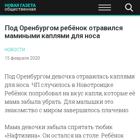
ПОЛИТИКА
ОБЩЕСТВО
ЭКОНОМИКА
НАУКА И Т
Под Оренбургом ребёнок отравился
мамиными каплями для носа
НОВОСТИ
15 февраля 2020
Под Оренбургом девочка отравилась каплями
для носа. ЧП случилось в Новотроицке.
Ребёнок попробовал на вкус капли, которые её
мама забыла убрать. Для малышки это
знакомство с миром завершилось плачевно.
Мама девочки забыла спрятать тюбик
«Нафтизина». Он остался на столе. Ребёнок