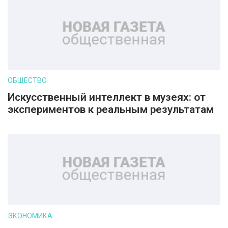
ОБЩЕСТВО
Искусственный интеллект в музеях: от
экспериментов к реальным результатам
ЭКОНОМИКА